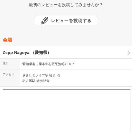
最初のレビューを投稿してみませんか？
会場
Zepp Nagoya （愛知県）
住所
愛知県名古屋市中村区平池町4-60-7
アクセス
ささしまライブ駅 徒歩5分
名古屋駅 徒歩15分