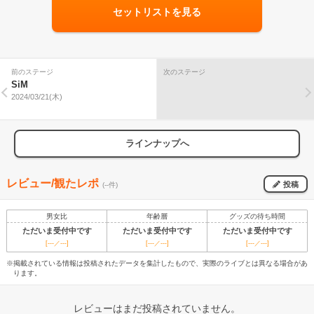
セットリストを見る
前のステージ
次のステージ
SiM
2024/03/21(木)
ラインナップへ
レビュー/観たレポ
投稿
(--件)
男女比
年齢層
グッズの待ち時間
ただいま受付中です
ただいま受付中です
ただいま受付中です
[---／---]
[---／---]
[---／---]
※掲載されている情報は投稿されたデータを集計したもので、実際のライブとは異なる場合があ
ります。
レビューはまだ投稿されていません。