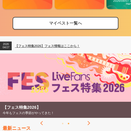
2026/08/07 
Ha
マイベスト一覧へ
2026
【フェス特集2026】フェス情報はここから！
04/27
2026
【ライブ動員ランキング】2026年上半期編発表！
07/28
2026
【フェス特集2026】フェス情報はここから！
04/27
2026
【ライブ動員ランキング】2026年上半期編発表！
07/28
【フェス特集2026】
今年もフェスの季節がやってきた！
最新ニュース