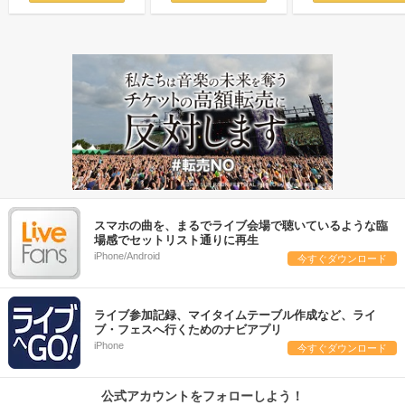
スマホの曲を、まるでライブ会場で聴いているような臨
場感でセットリスト通りに再生
iPhone/Android
今すぐダウンロード
ライブ参加記録、マイタイムテーブル作成など、ライ
ブ・フェスへ行くためのナビアプリ
iPhone
今すぐダウンロード
公式アカウントをフォローしよう！