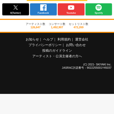
X(Twitter)
Facebook
Youtube
Spotify
アーティスト数
コンサート数
セットリスト数
126,647
1,492,907
472,269
お知らせ
｜
ヘルプ
｜
利用規約
｜
運営会社
プライバシーポリシー
｜
お問い合わせ
投稿のガイドライン
アーティスト・公演主催者の方へ
(C) 2021- SKIYAKI Inc.
JASRAC許諾番号：9022255001Y45037