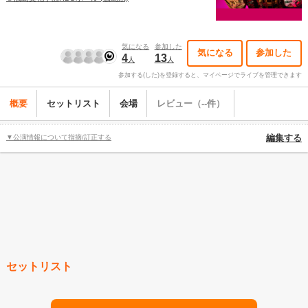
気になる
参加した
気になる
参加した
4
13
人
人
参加する(した)を登録すると、マイページでライブを管理できます
概要
セットリスト
会場
レビュー（--件）
▼公演情報について指摘/訂正する
編集する
セットリスト