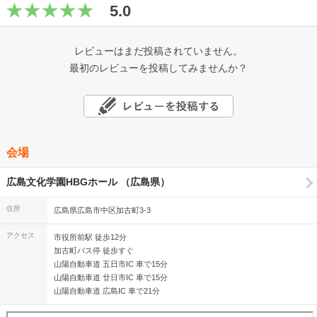
5.0
レビューはまだ投稿されていません。
最初のレビューを投稿してみませんか？
会場
広島文化学園HBGホール （広島県）
住所
広島県広島市中区加古町3-3
アクセス
市役所前駅 徒歩12分
加古町バス停 徒歩すぐ
山陽自動車道 五日市IC 車で15分
山陽自動車道 廿日市IC 車で15分
山陽自動車道 広島IC 車で21分