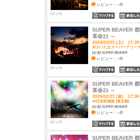
レビュー：--件
ロック
0
SUPER BEAVER 
革命21 ～
2024/03/23 (土) 17:30
＠さいたまスーパーアリーナ 
[出演] SUPER BEAVER
レビュー：--件
ロック
0
SUPER BEAVER 
革命21 ～
2024/02/23 (金) 17:00
＠日本武道館 (東京都)
[出演] SUPER BEAVER
レビュー：--件
ロック
0
SUPER BEAVER 