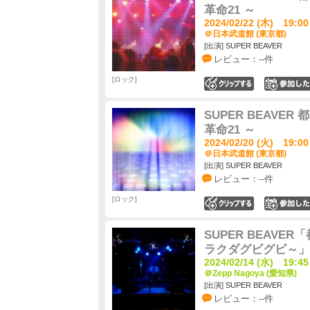
革命21 ～
2024/02/22 (木) 19:00
＠日本武道館 (東京都)
[出演] SUPER BEAVER
レビュー：--件
ロック
0
SUPER BEAVER 
革命21 ～
2024/02/20 (火) 19:00
＠日本武道館 (東京都)
[出演] SUPER BEAVER
レビュー：--件
ロック
0
SUPER BEAV
ラクダグビグビ～」
2024/02/14 (水) 19:45
＠Zepp Nagoya (愛知県)
[出演] SUPER BEAVER
レビュー：--件