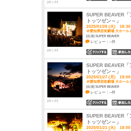
ロック
SUPER BEAVE
トッツゼン～」
2025/01/28 (火) 18:30
＠愛知県芸術劇場 大ホール 
[出演] SUPER BEAVER
レビュー：--件
ロック
0
SUPER BEAVE
トッツゼン～」
2025/01/27 (月) 19:00
＠愛知県芸術劇場 大ホール 
[出演] SUPER BEAVER
レビュー：--件
ロック
0
SUPER BEAVE
トッツゼン～」
2025/01/21 (火) 18:00