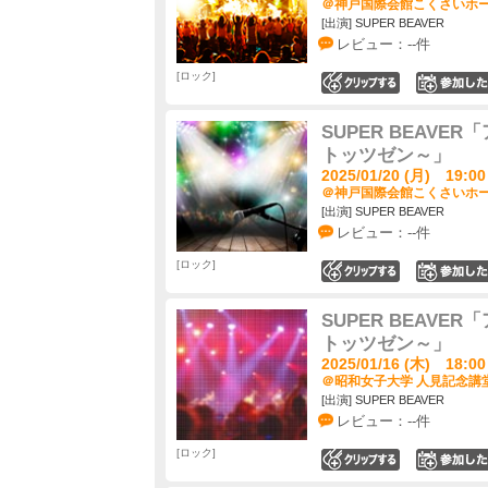
＠神戸国際会館こくさいホール
[出演] SUPER BEAVER
レビュー：--件
ロック
0
SUPER BEAVE
トッツゼン～」
2025/01/20 (月) 19:00
＠神戸国際会館こくさいホール
[出演] SUPER BEAVER
レビュー：--件
ロック
0
SUPER BEAVE
トッツゼン～」
2025/01/16 (木) 18:00
＠昭和女子大学 人見記念講堂
[出演] SUPER BEAVER
レビュー：--件
ロック
0