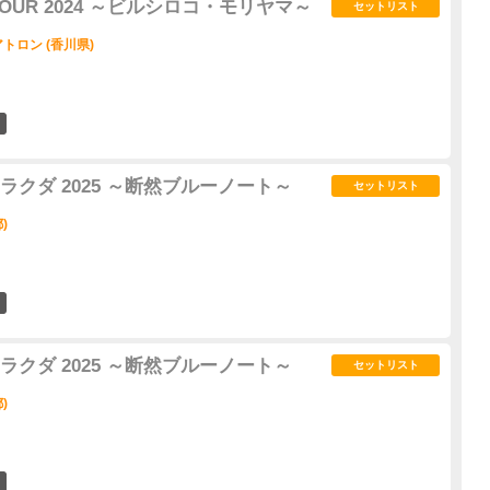
OUR 2024 ～ビルシロコ・モリヤマ～
セットリスト
ロン (香川県)
23
クダ 2025 ～断然ブルーノート～
セットリスト
)
2
クダ 2025 ～断然ブルーノート～
セットリスト
)
2