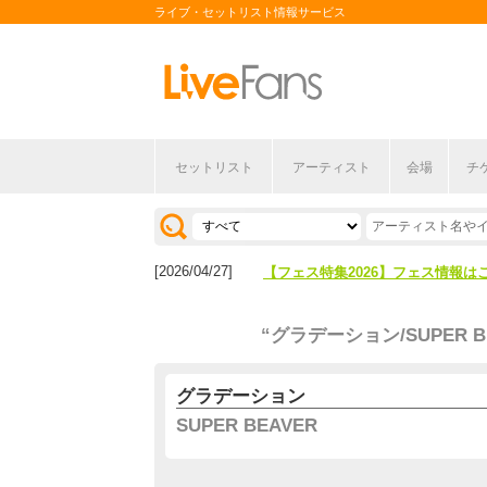
ライブ・セットリスト情報サービス
セットリスト
アーティスト
会場
チ
[2026/04/27]
【フェス特集2026】フェス情報は
[2026/07/28]
【ライブ動員ランキング】2026年
[2026/04/27]
【フェス特集2026】フェス情報は
[2026/07/28]
【ライブ動員ランキング】2026年
“グラデーション/SUPER B
グラデーション
SUPER BEAVER