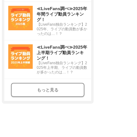
≪LiveFans調べ≫2025年
年間ライブ動員ランキン
グ！
【LiveFans独自ランキング】2
025年、ライブの動員数が多か
ったのは…！？
≪LiveFans調べ≫2025年
上半期ライブ動員ランキ
ング！
【LiveFans独自ランキング】2
025年上半期、ライブの動員数
が多かったのは…！？
もっと見る