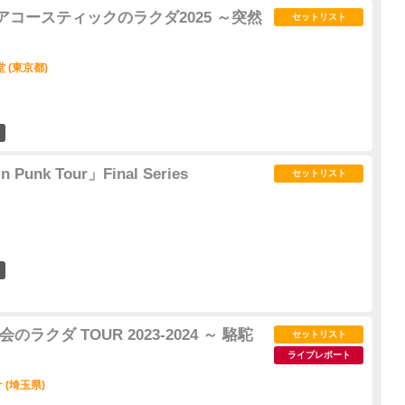
R「アコースティックのラクダ2025 ～突然
セットリスト
 (東京都)
15
n Punk Tour」Final Series
セットリスト
7
都会のラクダ TOUR 2023-2024 ～ 駱駝
セットリスト
ライブレポート
(埼玉県)