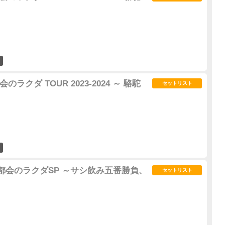
55
都会のラクダ TOUR 2023-2024 ～ 駱駝
セットリスト
63
ER「都会のラクダSP ～サシ飲み五番勝負、
セットリスト