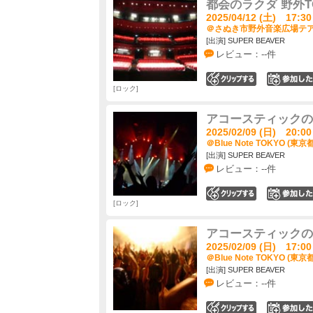
都会のラクダ 野外T
2025/04/12 (土) 17:30
＠さぬき市野外音楽広場テアト
[出演] SUPER BEAVER
レビュー：--件
0
ロック
アコースティックのラ
2025/02/09 (日) 20:00
＠Blue Note TOKYO (東京都
[出演] SUPER BEAVER
レビュー：--件
0
ロック
アコースティックのラ
2025/02/09 (日) 17:00
＠Blue Note TOKYO (東京都
[出演] SUPER BEAVER
レビュー：--件
0