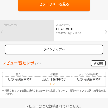
セットリストを見る
前のステージ
次のステージ
HEY-SMITH
2024/05/12(日) 19:10
ラインナップへ
レビュー/観たレポ
投稿
(--件)
男女比
年齢層
グッズの待ち時間
ただいま受付中です
ただいま受付中です
ただいま受付中です
[---／---]
[---／---]
[---／---]
※掲載されている情報は投稿されたデータを集計したもので、実際のライブとは異なる場合があ
ります。
レビューはまだ投稿されていません。