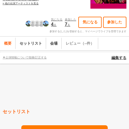
» 他の出演アーティストを見る
気になる
参加した
気になる
参加した
4
7
人
人
参加する(した)を登録すると、マイページでライブを管理できます
概要
セットリスト
会場
レビュー（--件）
▼公演情報について指摘/訂正する
編集する
セットリスト