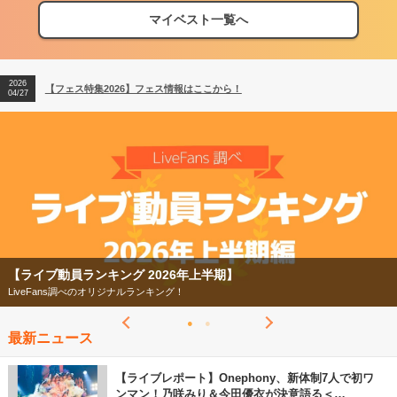
マイベスト一覧へ
2026
【フェス特集2026】フェス情報はここから！
04/27
2026
【ライブ動員ランキング】2026年上半期編発表！
07/28
2026
【フェス特集2026】フェス情報はここから！
04/27
2026
【ライブ動員ランキング】2026年上半期編発表！
07/28
【フェス特集2026】
今年もフェスの季節がやってきた！
最新ニュース
【ライブレポート】Onephony、新体制7人で初ワ
ンマン！乃咲みり＆今田優衣が決意語る＜