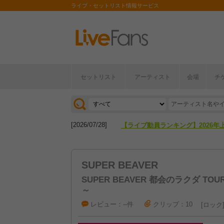
ライブ・セットリスト情報サービス
[2026/04/27]
【フェス特集2026】フェス情報は
セットリスト
アーティスト
会場
チ
[2026/07/28]
【ライブ動員ランキング】2026年
[2026/04/27]
【フェス特集2026】フェス情報は
[2026/07/28]
【ライブ動員ランキング】2026年
SUPER BEAVER
SUPER BEAVER 都会のラクダ TOUR 
～
レビュー：--件
クリップ：10
ロック