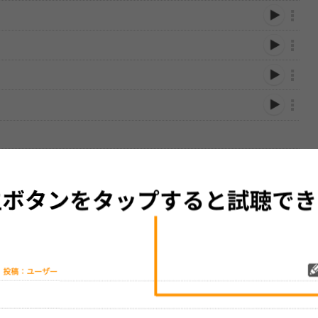
性は保証されませんので、あらかじめご了承ください。
絡をお願い致します。
する歌詞サイト「
歌ネット
」へ移動します。