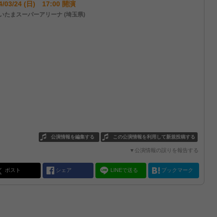
4/03/24 (日) 17:00 開演
いたまスーパーアリーナ (埼玉県)
公演情報を編集する
この公演情報を利用して新規投稿する
▼公演情報の誤りを報告する
ポスト
シェア
LINEで送る
ブックマーク