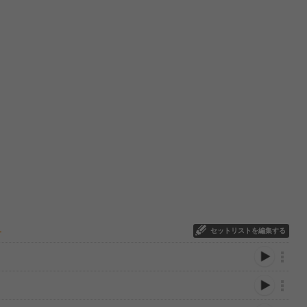
セットリストを編集する
ー