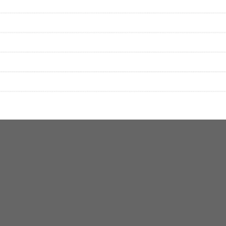
▼セットリストの誤りを報告する
をプレイリストにして保存する