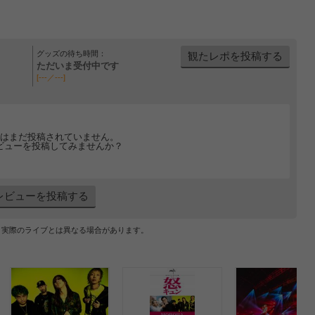
グッズの待ち時間：
観たレポを投稿する
ただいま受付中です
[---／---]
はまだ投稿されていません。
ビューを投稿してみませんか？
レビューを投稿する
、実際のライブとは異なる場合があります。