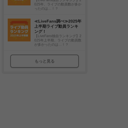
025年、ライブの動員数が多か
ったのは…！？
≪LiveFans調べ≫2025年
上半期ライブ動員ランキ
ング！
【LiveFans独自ランキング】2
025年上半期、ライブの動員数
が多かったのは…！？
もっと見る