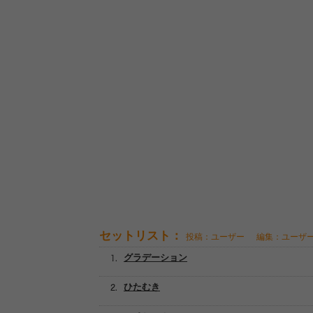
セットリスト：
投稿：ユーザー
編集：ユーザ
グラデーション
ひたむき