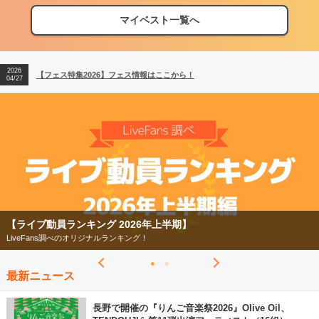
マイベスト一覧へ
2026
【フェス特集2026】フェス情報はここから！
04/27
2026
【ライブ動員ランキング】2026年上半期編発表！
07/28
2026
【フェス特集2026】フェス情報はここから！
04/27
2026
【ライブ動員ランキング】2026年上半期編発表！
07/28
【ライブ動員ランキング 2026年上半期】
LiveFans調べのオリジナルランキング！
最新ニュース
長野で開催の『りんご音楽祭2026』Olive Oil、