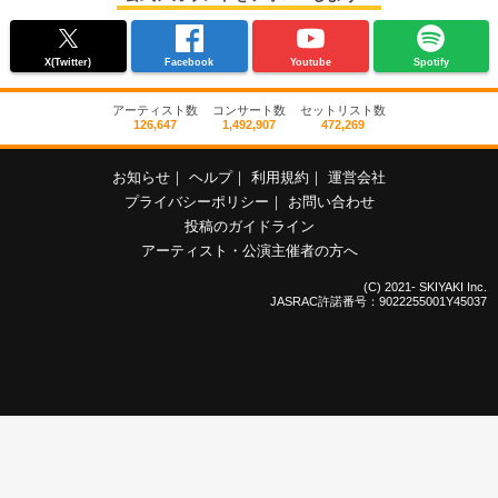
X(Twitter)
Facebook
Youtube
Spotify
アーティスト数
コンサート数
セットリスト数
126,647
1,492,907
472,269
お知らせ
｜
ヘルプ
｜
利用規約
｜
運営会社
プライバシーポリシー
｜
お問い合わせ
投稿のガイドライン
アーティスト・公演主催者の方へ
(C) 2021- SKIYAKI Inc.
JASRAC許諾番号：9022255001Y45037