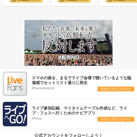
スマホの曲を、まるでライブ会場で聴いているような臨
場感でセットリスト通りに再生
iPhone/Android
今すぐダウンロード
ライブ参加記録、マイタイムテーブル作成など、ライ
ブ・フェスへ行くためのナビアプリ
iPhone
今すぐダウンロード
公式アカウントをフォローしよう！