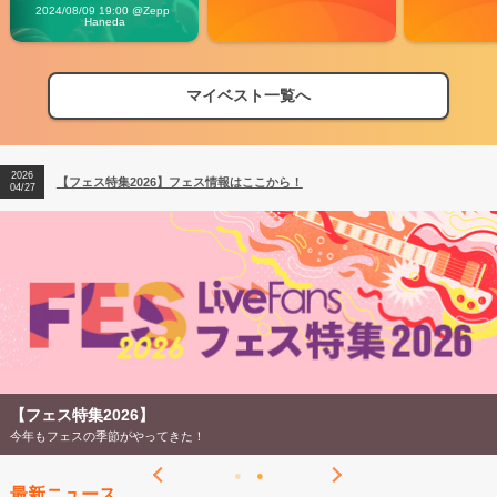
Vibes
2024/08/09 19:00 @Zepp 
Haneda
マイベスト一覧へ
2026
【フェス特集2026】フェス情報はここから！
04/27
2026
【ライブ動員ランキング】2026年上半期編発表！
07/28
2026
【フェス特集2026】フェス情報はここから！
04/27
2026
【ライブ動員ランキング】2026年上半期編発表！
07/28
【フェス特集2026】
今年もフェスの季節がやってきた！
最新ニュース