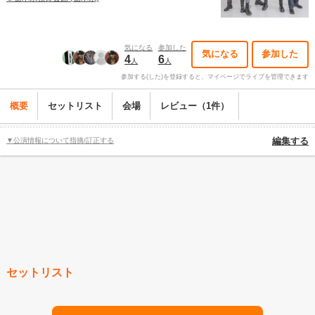
気になる
参加した
気になる
参加した
4
6
人
人
参加する(した)を登録すると、マイページでライブを管理できます
概要
セットリスト
会場
レビュー（1件）
▼公演情報について指摘/訂正する
編集する
セットリスト