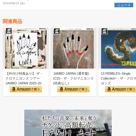
2024/09/13 (金)
ニュース
関連商品
【外付け特典あり】 ザ・
JAMBO JAPAN (通常盤)
13 PEBBLES~Single
クロマニヨンズ ツアー
(CD) - ザ・クロマニヨンズ
Collection~ - ザ・ク
JAMBO JAPAN 2025-2026
(特典なし)
ヨンズ
(通常…