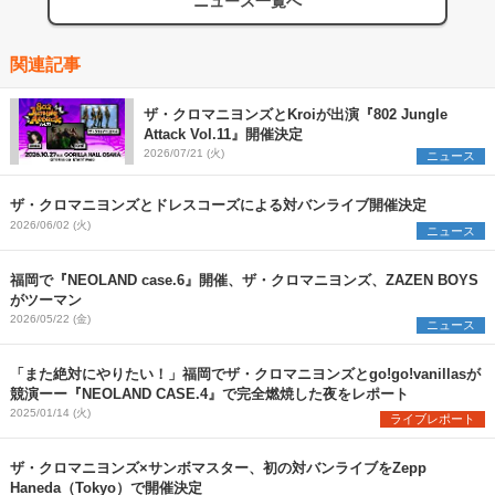
ニュース一覧へ
関連記事
ザ・クロマニヨンズとKroiが出演『802 Jungle
Attack Vol.11』開催決定
2026/07/21 (火)
ニュース
ザ・クロマニヨンズとドレスコーズによる対バンライブ開催決定
2026/06/02 (火)
ニュース
福岡で『NEOLAND case.6』開催、ザ・クロマニヨンズ、ZAZEN BOYS
がツーマン
2026/05/22 (金)
ニュース
「また絶対にやりたい！」福岡でザ・クロマニヨンズとgo!go!vanillasが
競演ーー『NEOLAND CASE.4』で完全燃焼した夜をレポート
2025/01/14 (火)
ライブレポート
ザ・クロマニヨンズ×サンボマスター、初の対バンライブをZepp
Haneda（Tokyo）で開催決定