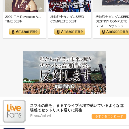
2020 -T.M.Revolution ALL
機動戦士ガンダムSEED
機動戦士ガンダムSEE
TIME BEST-
COMPLETE BEST
DESTINY COMPLETE
BEST' - TVサントラ
スマホの曲を、まるでライブ会場で聴いているような臨
場感でセットリスト通りに再生
iPhone/Android
今すぐダウンロード