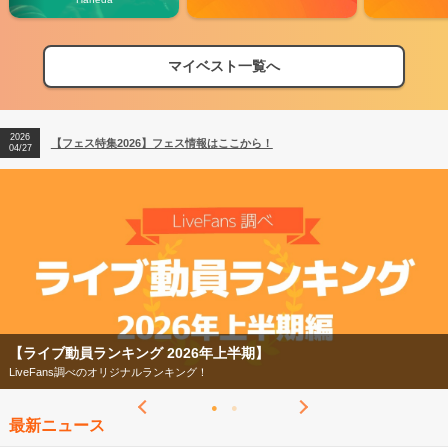
マイベスト一覧へ
2026
【フェス特集2026】フェス情報はここから！
04/27
2026
【ライブ動員ランキング】2026年上半期編発表！
07/28
2026
【フェス特集2026】フェス情報はここから！
04/27
2026
【ライブ動員ランキング】2026年上半期編発表！
07/28
【ライブ動員ランキング 2026年上半期】
LiveFans調べのオリジナルランキング！
最新ニュース