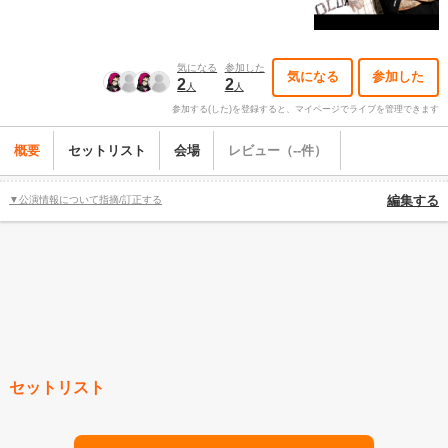
気になる
参加した
気になる
参加した
2
2
人
人
参加する(した)を登録すると、マイページでライブを管理できます
概要
セットリスト
会場
レビュー（--件）
▼公演情報について指摘/訂正する
編集する
セットリスト