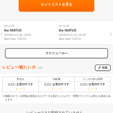
セットリストを見る
前の公演
次の公演
the HIATUS
the HIATUS
2024/01/12 (金) 18:00
2024/01/13 (土) 16:30
Blue Note TOKYO
Blue Note TOKYO
スケジュールへ
レビュー/観たレポ
投稿
(--件)
男女比
年齢層
グッズの待ち時間
ただいま受付中です
ただいま受付中です
ただいま受付中です
[---／---]
[---／---]
[---／---]
※掲載されている情報は投稿されたデータを集計したもので、実際のライブとは異なる場合があ
ります。
レビューはまだ投稿されていません。