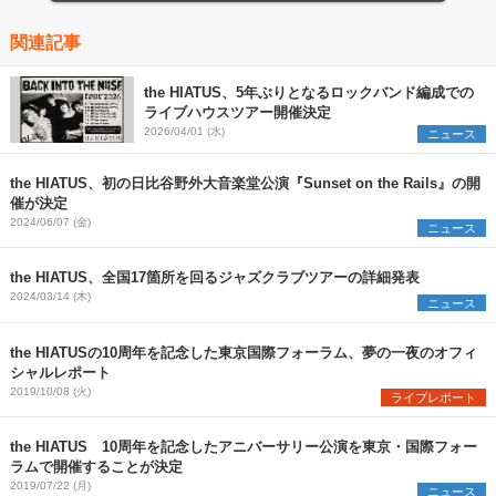
関連記事
the HIATUS、5年ぶりとなるロックバンド編成での
ライブハウスツアー開催決定
2026/04/01 (水)
ニュース
the HIATUS、初の日比谷野外大音楽堂公演『Sunset on the Rails』の開
催が決定
2024/06/07 (金)
ニュース
the HIATUS、全国17箇所を回るジャズクラブツアーの詳細発表
2024/03/14 (木)
ニュース
the HIATUSの10周年を記念した東京国際フォーラム、夢の一夜のオフィ
シャルレポート
2019/10/08 (火)
ライブレポート
the HIATUS 10周年を記念したアニバーサリー公演を東京・国際フォー
ラムで開催することが決定
2019/07/22 (月)
ニュース