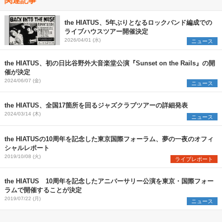
the HIATUS、5年ぶりとなるロックバンド編成での
ライブハウスツアー開催決定
2026/04/01 (水)
ニュース
the HIATUS、初の日比谷野外大音楽堂公演『Sunset on the Rails』の開
催が決定
2024/06/07 (金)
ニュース
the HIATUS、全国17箇所を回るジャズクラブツアーの詳細発表
2024/03/14 (木)
ニュース
the HIATUSの10周年を記念した東京国際フォーラム、夢の一夜のオフィ
シャルレポート
2019/10/08 (火)
ライブレポート
the HIATUS 10周年を記念したアニバーサリー公演を東京・国際フォー
ラムで開催することが決定
2019/07/22 (月)
ニュース