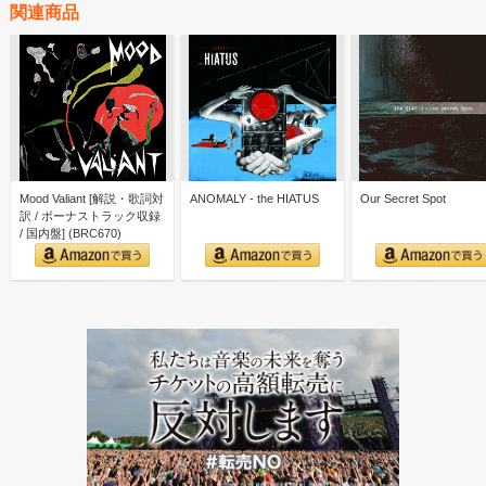
関連商品
Mood Valiant [解説・歌詞対
ANOMALY - the HIATUS
Our Secret Spot
訳 / ボーナストラック収録
/ 国内盤] (BRC670)