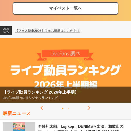
マイベスト一覧へ
2026
【フェス特集2026】フェス情報はここから！
04/27
2026
【ライブ動員ランキング】2026年上半期編発表！
07/28
2026
【フェス特集2026】フェス情報はここから！
04/27
2026
【ライブ動員ランキング】2026年上半期編発表！
07/28
【フェス特集2026】
今年もフェスの季節がやってきた！
最新ニュース
奇妙礼太郎、kojikoji、DENIMSら出演、和歌山の