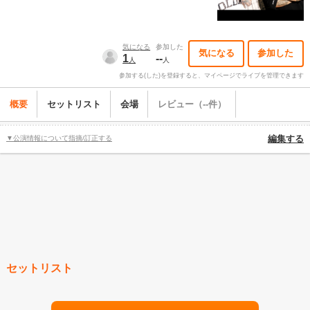
気になる
参加した
気になる
参加した
1
--
人
人
参加する(した)を登録すると、マイページでライブを管理できます
概要
セットリスト
会場
レビュー（--件）
▼公演情報について指摘/訂正する
編集する
セットリスト