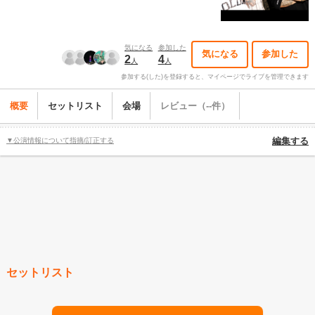
気になる
参加した
気になる
参加した
2
4
人
人
参加する(した)を登録すると、マイページでライブを管理できます
概要
セットリスト
会場
レビュー（--件）
▼公演情報について指摘/訂正する
編集する
セットリスト