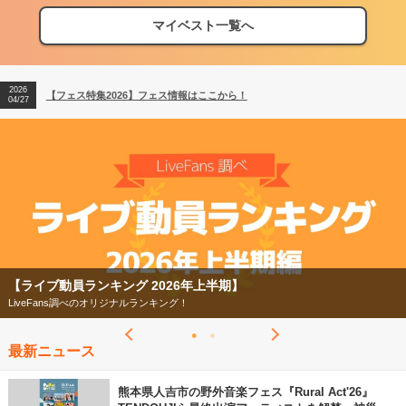
マイベスト一覧へ
2026
【フェス特集2026】フェス情報はここから！
04/27
2026
【ライブ動員ランキング】2026年上半期編発表！
07/28
2026
【フェス特集2026】フェス情報はここから！
04/27
2026
【ライブ動員ランキング】2026年上半期編発表！
07/28
【ライブ動員ランキング 2026年上半期】
LiveFans調べのオリジナルランキング！
最新ニュース
熊本県人吉市の野外音楽フェス『Rural Act'26』