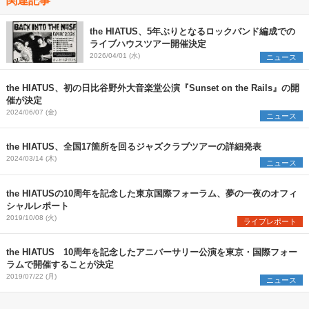
the HIATUS、5年ぶりとなるロックバンド編成での
ライブハウスツアー開催決定
2026/04/01 (水)
ニュース
the HIATUS、初の日比谷野外大音楽堂公演『Sunset on the Rails』の開
催が決定
2024/06/07 (金)
ニュース
the HIATUS、全国17箇所を回るジャズクラブツアーの詳細発表
2024/03/14 (木)
ニュース
the HIATUSの10周年を記念した東京国際フォーラム、夢の一夜のオフィ
シャルレポート
2019/10/08 (火)
ライブレポート
the HIATUS 10周年を記念したアニバーサリー公演を東京・国際フォー
ラムで開催することが決定
2019/07/22 (月)
ニュース