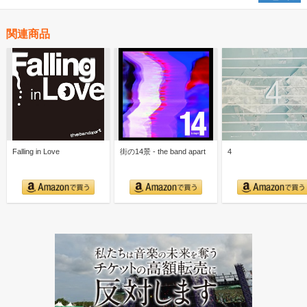
関連商品
Falling in Love
街の14景 - the band apart
4