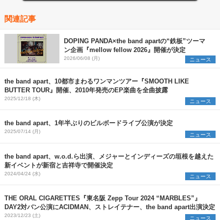
関連記事
DOPING PANDA×the band apartの“鉄板”ツーマ
ン企画『mellow fellow 2026』開催が決定
2026/06/08 (月)
ニュース
the band apart、10都市まわるワンマンツアー『SMOOTH LIKE
BUTTER TOUR』開催、2010年発売のEP楽曲を全曲披露
2025/12/18 (木)
ニュース
the band apart、1年半ぶりのビルボードライブ公演が決定
2025/07/14 (月)
ニュース
the band apart、w.o.d.ら出演、メジャーとインディーズの垣根を越えた
新イベントが新宿と吉祥寺で開催決定
2024/04/24 (水)
ニュース
THE ORAL CIGARETTES『東名阪 Zepp Tour 2024 “MARBLES”』
DAY2対バン公演にACIDMAN、ストレイテナー、the band apart出演決定
2023/12/23 (土)
ニュース