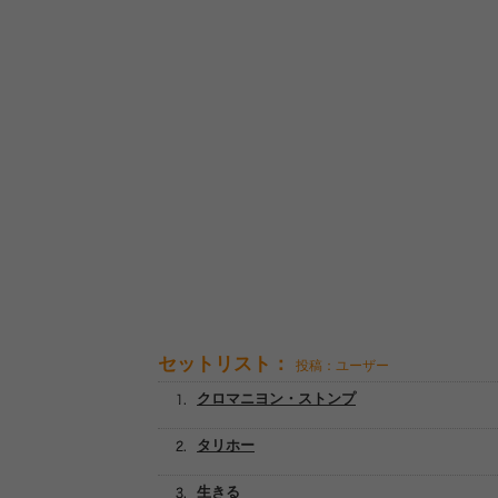
セットリスト：
投稿：ユーザー
クロマニヨン・ストンプ
タリホー
生きる