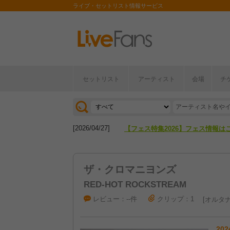
ライブ・セットリスト情報サービス
セットリスト
アーティスト
会場
チ
[2026/04/27]
【フェス特集2026】フェス情報は
[2026/07/28]
【ライブ動員ランキング】2026年
[2026/04/27]
【フェス特集2026】フェス情報は
[2026/07/28]
【ライブ動員ランキング】2026年
ザ・クロマニヨンズ
RED-HOT ROCKSTREAM
レビュー：--件
クリップ：1
オルタナ
202