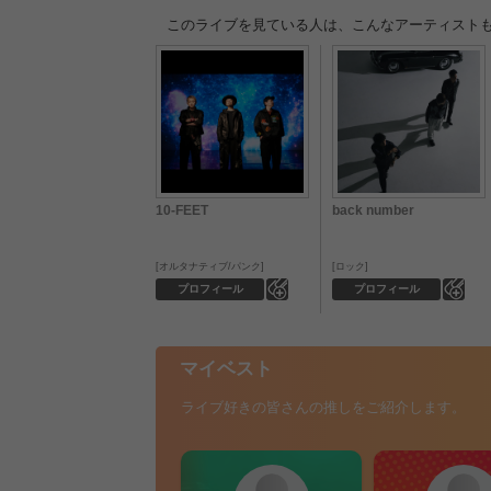
このライブを見ている人は、こんなアーティスト
10-FEET
back number
オルタナティブ/パンク
ロック
0
0
プロフィール
プロフィール
マイベスト
ライブ好きの皆さんの推しをご紹介します。