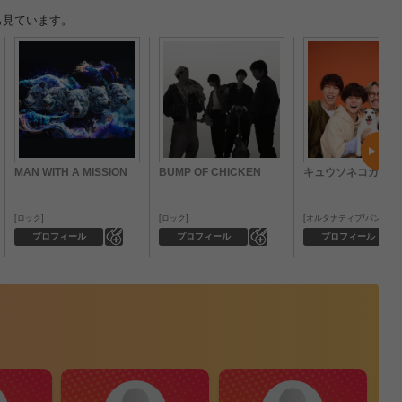
も見ています。
MAN WITH A MISSION
BUMP OF CHICKEN
キュウソネコカミ
ロック
ロック
オルタナティブ/パンク
0
0
プロフィール
プロフィール
プロフィール