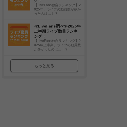
グ！
【LiveFans独自ランキング】2
025年、ライブの動員数が多か
ったのは…！？
≪LiveFans調べ≫2025年
上半期ライブ動員ランキ
ング！
【LiveFans独自ランキング】2
025年上半期、ライブの動員数
が多かったのは…！？
もっと見る