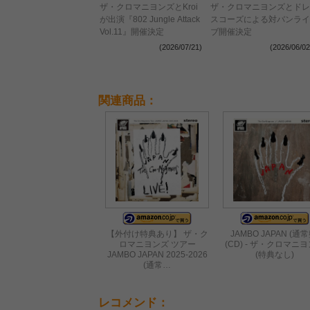
ザ・クロマニヨンズとKroi
ザ・クロマニヨンズとドレ
が出演『802 Jungle Attack
スコーズによる対バンライ
Vol.11』開催決定
ブ開催決定
(2026/07/21)
(2026/06/02
関連商品：
【外付け特典あり】 ザ・ク
JAMBO JAPAN (通常
ロマニヨンズ ツアー
(CD) - ザ・クロマニ
JAMBO JAPAN 2025-2026
(特典なし)
(通常…
レコメンド：