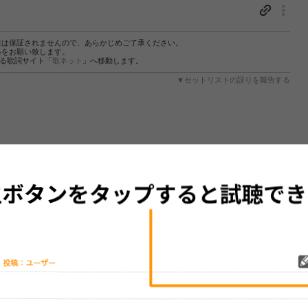
性は保証されませんので、あらかじめご了承ください。
絡をお願い致します。
する歌詞サイト「
歌ネット
」へ移動します。
▼セットリストの誤りを報告する
グッズの待ち時間：
観たレポを投稿する
30分～1時間