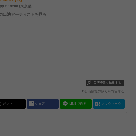
pp Haneda (東京都)
他の出演アーティストを見る
公演情報を編集する
▼公演情報の誤りを報告する
ポスト
シェア
LINEで送る
ブックマーク