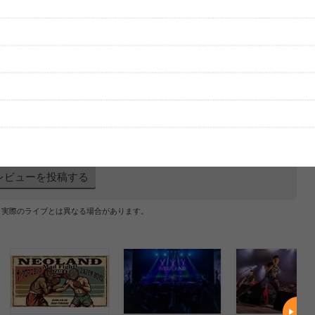
[1票／1票]
はまだ投稿されていません。
ビューを投稿してみませんか？
レビューを投稿する
、実際のライブとは異なる場合があります。