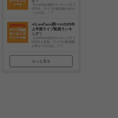
グ！
【LiveFans独自ランキング】2
025年、ライブの動員数が多か
ったのは…！？
≪LiveFans調べ≫2025年
上半期ライブ動員ランキ
ング！
【LiveFans独自ランキング】2
025年上半期、ライブの動員数
が多かったのは…！？
もっと見る