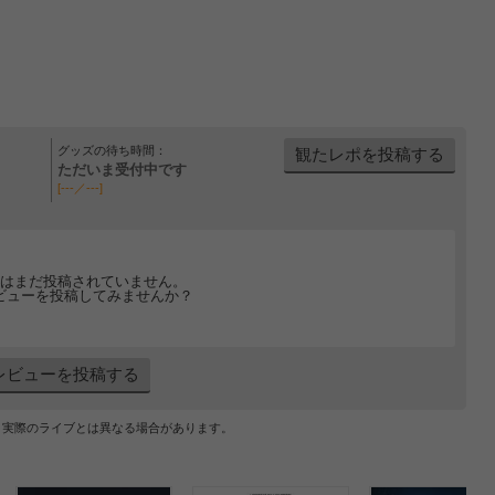
グッズの待ち時間：
観たレポを投稿する
ただいま受付中です
[---／---]
はまだ投稿されていません。
ビューを投稿してみませんか？
レビューを投稿する
、実際のライブとは異なる場合があります。