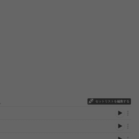
セットリストを編集する
ス