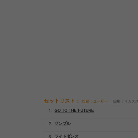
セットリスト：
投稿：ユーザー
編集：サカス
GO TO THE FUTURE
サンプル
ライトダンス