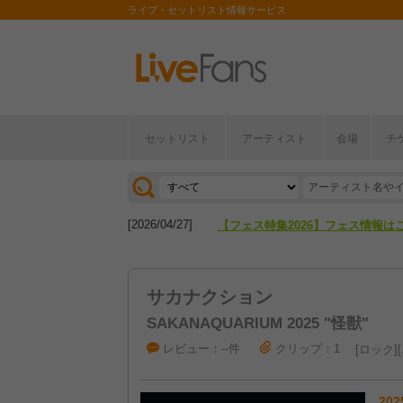
ライブ・セットリスト情報サービス
セットリスト
アーティスト
会場
チ
[2026/04/27]
【フェス特集2026】フェス情報は
[2026/07/28]
【ライブ動員ランキング】2026年
[2026/04/27]
【フェス特集2026】フェス情報は
[2026/07/28]
【ライブ動員ランキング】2026年
サカナクション
SAKANAQUARIUM 2025 "怪獣"
レビュー：--件
クリップ：1
ロック
202