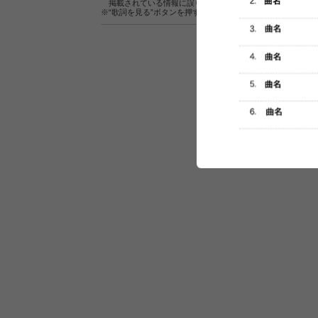
掲載されている情報に誤りがある場合は、
こちら
よりご連
※“歌詞を見る”ボタンを押すと、株式会社ページワンが運営
セットリスト