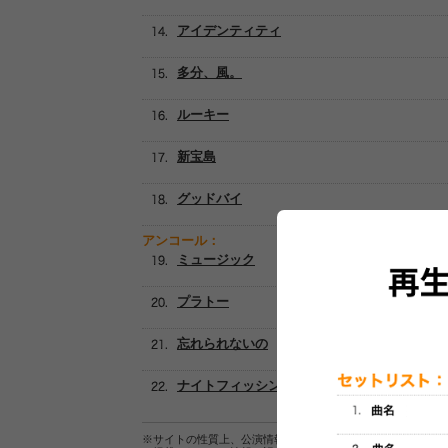
アイデンティティ
多分、風。
ルーキー
新宝島
グッドバイ
アンコール：
ミュージック
プラトー
忘れられないの
ナイトフィッシングイズグッド
※サイトの性質上、公演情報およびセットリスト情報の正確