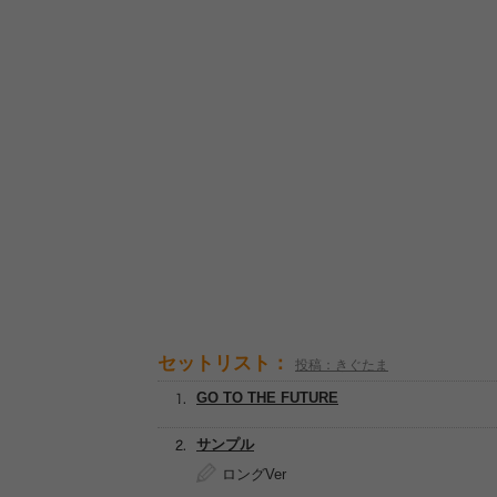
セットリスト：
投稿：きぐたま
GO TO THE FUTURE
サンプル
ロングVer