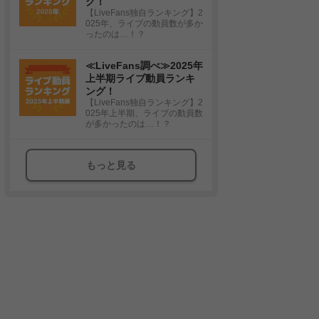
グ！
【LiveFans独自ランキング】2
025年、ライブの動員数が多か
ったのは…！？
≪LiveFans調べ≫2025年
上半期ライブ動員ランキ
ング！
【LiveFans独自ランキング】2
025年上半期、ライブの動員数
が多かったのは…！？
もっと見る