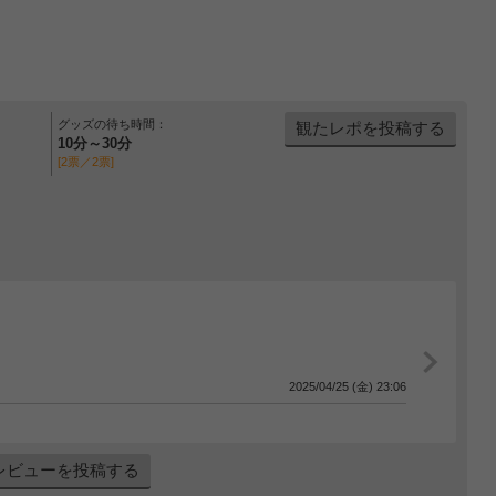
グッズの待ち時間：
観たレポを投稿する
10分～30分
[2票／2票]
2025/04/25 (金) 23:06
レビューを投稿する