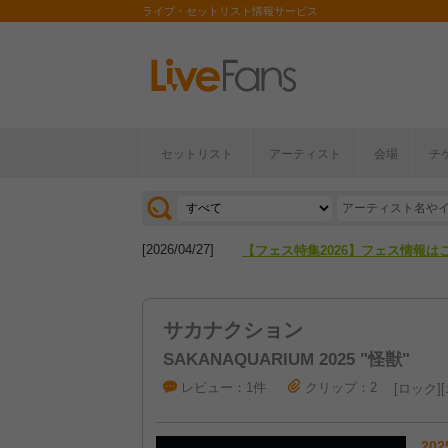
ライブ・セットリスト情報サービス
セットリスト
アーティスト
会場
チ
[2026/04/27]
【フェス特集2026】フェス情報は
[2026/07/28]
【ライブ動員ランキング】2026年
[2026/04/27]
【フェス特集2026】フェス情報は
[2026/07/28]
【ライブ動員ランキング】2026年
サカナクション
SAKANAQUARIUM 2025 "怪獣"
レビュー：1件
クリップ：2
ロック
202