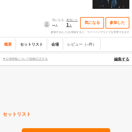
気になる
参加した
気になる
参加した
--
1
人
人
参加する(した)を登録すると、マイページでライブを管理できます
概要
セットリスト
会場
レビュー（--件）
▼公演情報について指摘/訂正する
編集する
セットリスト