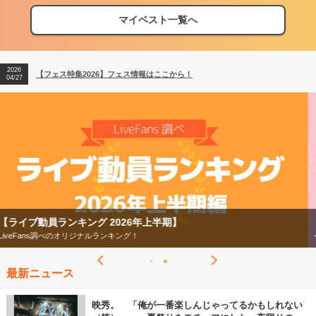
マイベスト一覧へ
2026
【フェス特集2026】フェス情報はここから！
04/27
2026
【ライブ動員ランキング】2026年上半期編発表！
07/28
2026
【フェス特集2026】フェス情報はここから！
04/27
2026
【ライブ動員ランキング】2026年上半期編発表！
07/28
【フェス特集2026】
今年もフェスの季節がやってきた！
最新ニュース
映秀。 「俺が一番楽しんじゃってるかもしれない