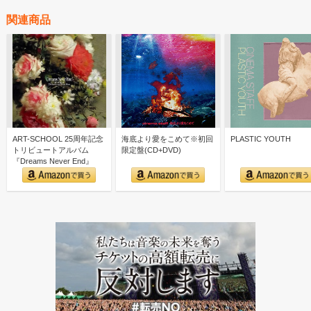
関連商品
ART-SCHOOL 25周年記念
海底より愛をこめて※初回
PLASTIC YOUTH
トリビュートアルバム
限定盤(CD+DVD)
『Dreams Never End』