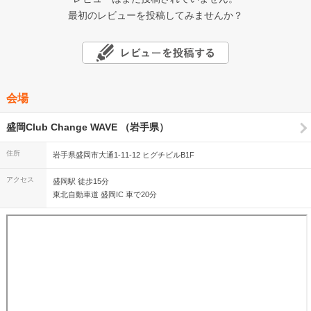
最初のレビューを投稿してみませんか？
会場
盛岡Club Change WAVE （岩手県）
住所
岩手県盛岡市大通1-11-12 ヒグチビルB1F
アクセス
盛岡駅 徒歩15分
東北自動車道 盛岡IC 車で20分