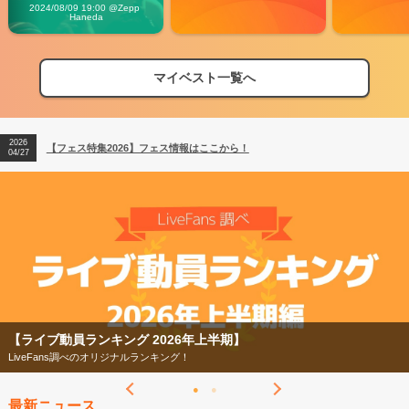
Vibes
2024/08/09 19:00 @Zepp 
Haneda
マイベスト一覧へ
2026
【フェス特集2026】フェス情報はここから！
04/27
2026
【ライブ動員ランキング】2026年上半期編発表！
07/28
2026
【フェス特集2026】フェス情報はここから！
04/27
2026
【ライブ動員ランキング】2026年上半期編発表！
07/28
【ライブ動員ランキング 2026年上半期】
LiveFans調べのオリジナルランキング！
最新ニュース