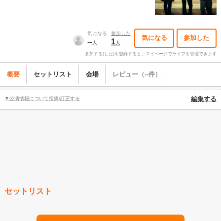
気になる
参加した
気になる
参加した
--
1
人
人
参加する(した)を登録すると、マイページでライブを管理できます
概要
セットリスト
会場
レビュー（--件）
▼公演情報について指摘/訂正する
編集する
セットリスト