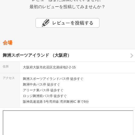
最初のレビューを投稿してみませんか？
会場
舞洲スポーツアイランド （大阪府）
住所
大阪府大阪市此花区北港緑地2-2-15
アクセス
舞洲スポーツアイランドバス停 徒歩すぐ
舞洲中央バス停 徒歩すぐ
アリーナ東バス停 徒歩すぐ
ロッジ舞洲前バス停 徒歩すぐ
阪神高速道路 5号湾岸線 湾岸舞洲IC 車で8分