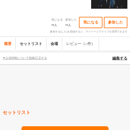
気になる
参加した
気になる
参加した
--
--
人
人
参加する(した)を登録すると、マイページでライブを管理できます
概要
セットリスト
会場
レビュー（--件）
▼公演情報について指摘/訂正する
編集する
セットリスト