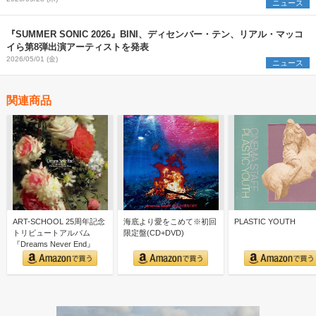
ニュース
『SUMMER SONIC 2026』BINI、ディセンバー・テン、リアル・マッコ
イら第8弾出演アーティストを発表
2026/05/01 (金)
ニュース
関連商品
ART-SCHOOL 25周年記念
海底より愛をこめて※初回
PLASTIC YOUTH
トリビュートアルバム
限定盤(CD+DVD)
『Dreams Never End』