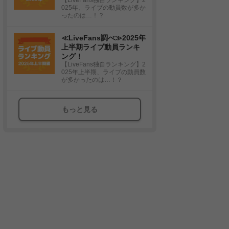
025年、ライブの動員数が多か
ったのは…！？
≪LiveFans調べ≫2025年
上半期ライブ動員ランキ
ング！
【LiveFans独自ランキング】2
025年上半期、ライブの動員数
が多かったのは…！？
もっと見る