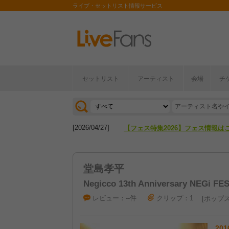
ライブ・セットリスト情報サービス
セットリスト
アーティスト
会場
チ
[2026/04/27]
【フェス特集2026】フェス情報は
[2026/07/28]
【ライブ動員ランキング】2026年
[2026/04/27]
【フェス特集2026】フェス情報は
[2026/07/28]
【ライブ動員ランキング】2026年
堂島孝平
Negicco 13th Anniversary NEGi FES
レビュー：--件
クリップ：1
ポップ
201