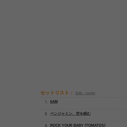
セットリスト：
投稿：loprfm
6AM
ベンジャミン、空を睨む
ROCK YOUR BABY [TOMATOS]