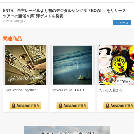
ENTH、自主レーベルより初のデジタルシングル「BOW!!」をリリース
ツアーの開催＆第1弾ゲストを発表
2021/10/08 (金)
ニュース
関連商品
Get Started Together
Never Let Go - ENTH
だいぽん起きろ