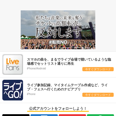
スマホの曲を、まるでライブ会場で聴いているような臨
場感でセットリスト通りに再生
iPhone/Android
今すぐダウンロード
ライブ参加記録、マイタイムテーブル作成など、ライ
ブ・フェスへ行くためのナビアプリ
iPhone
今すぐダウンロード
公式アカウントをフォローしよう！