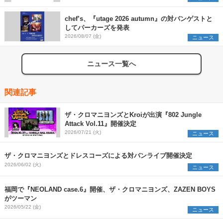
chef’s、『utage 2026 autumn』の対バンゲストと
してパーカーズを発表
2026/08/07 (金)
ニュース
ニュース一覧へ
関連記事
ザ・クロマニヨンズとKroiが出演『802 Jungle
Attack Vol.11』開催決定
2026/07/21 (火)
ニュース
ザ・クロマニヨンズとドレスコーズによる対バンライブ開催決定
2026/06/02 (火)
ニュース
福岡で『NEOLAND case.6』開催、ザ・クロマニヨンズ、ZAZEN BOYS
がツーマン
2026/05/22 (金)
ニュース