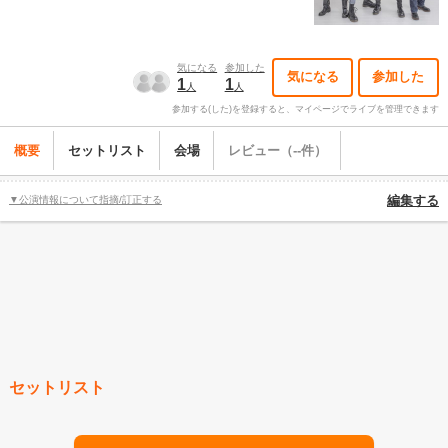
気になる
参加した
気になる
参加した
1
1
人
人
参加する(した)を登録すると、マイページでライブを管理できます
概要
セットリスト
会場
レビュー（--件）
▼公演情報について指摘/訂正する
編集する
セットリスト