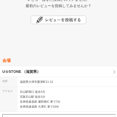
最初のレビューを投稿してみませんか？
会場
U☆STONE （滋賀県）
住所
滋賀県大津市粟津町11-12
アクセス
石山駅南口 徒歩1分
京阪石山駅 徒歩1分
名神高速道路 瀬田南IC 車で7分
名神高速道路 大津IC 車で10分