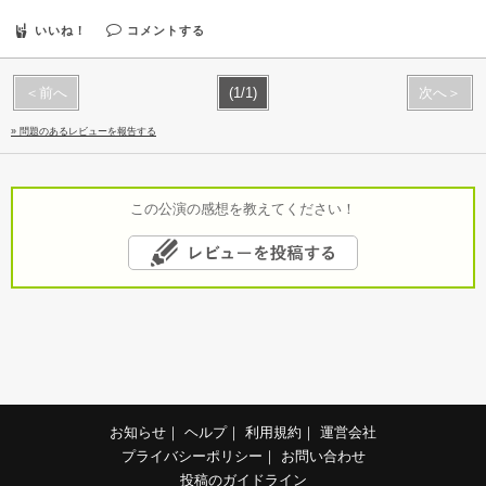
いいね！
コメントする
＜前へ
(1/1)
次へ＞
» 問題のあるレビューを報告する
この公演の感想を教えてください！
お知らせ
｜
ヘルプ
｜
利用規約
｜
運営会社
プライバシーポリシー
｜
お問い合わせ
投稿のガイドライン