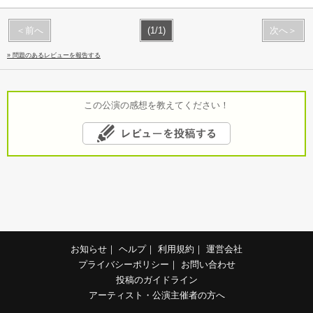
＜前へ
(1/1)
次へ＞
» 問題のあるレビューを報告する
この公演の感想を教えてください！
お知らせ
｜
ヘルプ
｜
利用規約
｜
運営会社
プライバシーポリシー
｜
お問い合わせ
投稿のガイドライン
アーティスト・公演主催者の方へ