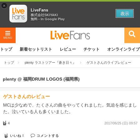
×
LiveFans
表示
株式会社SKIYAKI
無料 - In Google Play
MENU
トップ
新着セットリスト
レビュー
チケット
オンラインライブ
トップ
plenty ラストツアー『蒼き日々』
ゲストさんのライブレビュー
plenty @ 福岡DRUM LOGOS (福岡県)
ゲストさんのレビュー
MCは少なめで、たくさんの曲をやってくれました。気迫を感じまし
た。泣いている人も多くいました。
4
2017/06/25 (日) 09:57
いいね！
コメントする