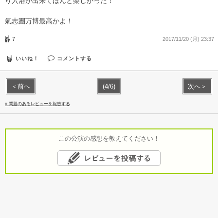
り入浴が出来てほんと楽しかった！
氣志團万博最高かよ！
7
2017/11/20 (月) 23:37
いいね！
コメントする
＜前へ
(4/6)
次へ＞
» 問題のあるレビューを報告する
この公演の感想を教えてください！