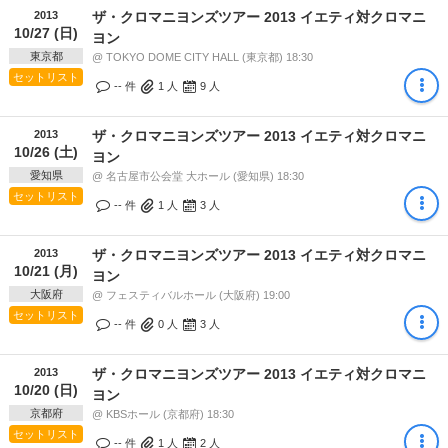
2013
ザ・クロマニヨンズツアー 2013 イエティ対クロマニ
10/27 (日)
ヨン
東京都
@ TOKYO DOME CITY HALL (東京都) 18:30
セットリスト
-- 件
1
人
9
人
2013
ザ・クロマニヨンズツアー 2013 イエティ対クロマニ
10/26 (土)
ヨン
愛知県
@ 名古屋市公会堂 大ホール (愛知県) 18:30
セットリスト
-- 件
1
人
3
人
2013
ザ・クロマニヨンズツアー 2013 イエティ対クロマニ
10/21 (月)
ヨン
大阪府
@ フェスティバルホール (大阪府) 19:00
セットリスト
-- 件
0
人
3
人
2013
ザ・クロマニヨンズツアー 2013 イエティ対クロマニ
10/20 (日)
ヨン
京都府
@ KBSホール (京都府) 18:30
セットリスト
-- 件
1
人
2
人