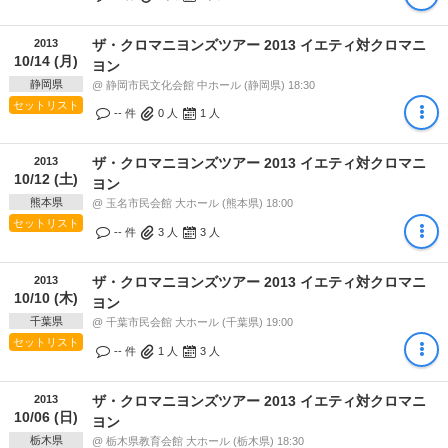
2013
ザ・クロマニヨンズツアー 2013 イエティ対クロマニ
10/14 (月)
ヨン
静岡県
@ 静岡市民文化会館 中ホール (静岡県) 18:30
セットリスト
-- 件
0
人
1
人
2013
ザ・クロマニヨンズツアー 2013 イエティ対クロマニ
10/12 (土)
ヨン
熊本県
@ 玉名市民会館 大ホール (熊本県) 18:00
セットリスト
-- 件
3
人
3
人
2013
ザ・クロマニヨンズツアー 2013 イエティ対クロマニ
10/10 (木)
ヨン
千葉県
@ 千葉市民会館 大ホール (千葉県) 19:00
セットリスト
-- 件
1
人
3
人
2013
ザ・クロマニヨンズツアー 2013 イエティ対クロマニ
10/06 (日)
ヨン
栃木県
@ 栃木県教育会館 大ホール (栃木県) 18:30