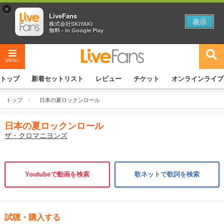
×
LiveFans
表示
株式会社SKIYAKI
無料 - In Google Play
MENU
トップ
新着セットリスト
レビュー
チケット
オンラインライブ
トップ
日本の夏ロックンロール
日本の夏ロックンロール
ザ・クロマニヨンズ
Youtubeで動画を検索
歌ネットで歌詞を検索
試聴・購入する