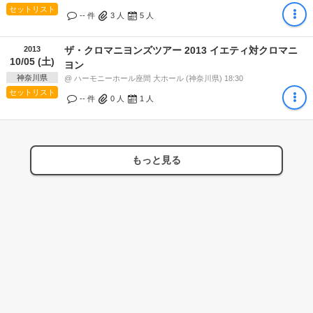
セットリスト
-- 件
3
人
5
人
2013
ザ・クロマニヨンズツアー 2013 イエティ対クロマニ
10/05 (土)
ヨン
神奈川県
@ ハーモニーホール座間 大ホール (神奈川県) 18:30
セットリスト
-- 件
0
人
1
人
もっと見る