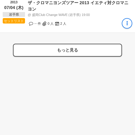
2013
ザ・クロマニヨンズツアー 2013 イエティ対クロマニ
07/04 (木)
ヨン
岩手県
@ 盛岡Club Change WAVE (岩手県) 19:00
セットリスト
-- 件
0
人
2
人
もっと見る