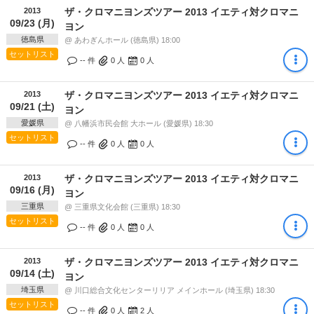
2013
ザ・クロマニヨンズツアー 2013 イエティ対クロマニ
09/23 (月)
ヨン
徳島県
@ あわぎんホール (徳島県) 18:00
セットリスト
-- 件
0
人
0
人
2013
ザ・クロマニヨンズツアー 2013 イエティ対クロマニ
09/21 (土)
ヨン
愛媛県
@ 八幡浜市民会館 大ホール (愛媛県) 18:30
セットリスト
-- 件
0
人
0
人
2013
ザ・クロマニヨンズツアー 2013 イエティ対クロマニ
09/16 (月)
ヨン
三重県
@ 三重県文化会館 (三重県) 18:30
セットリスト
-- 件
0
人
0
人
2013
ザ・クロマニヨンズツアー 2013 イエティ対クロマニ
09/14 (土)
ヨン
埼玉県
@ 川口総合文化センターリリア メインホール (埼玉県) 18:30
セットリスト
-- 件
0
人
2
人