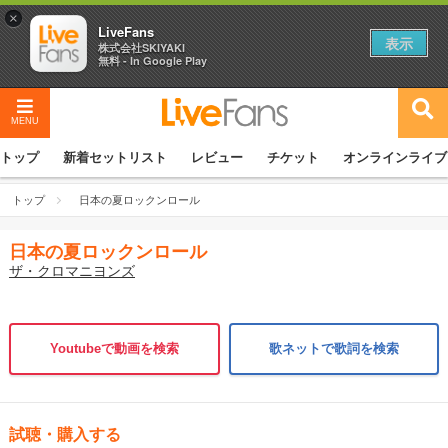
×
LiveFans
表示
株式会社SKIYAKI
無料 - In Google Play
MENU
トップ
新着セットリスト
レビュー
チケット
オンラインライブ
トップ
日本の夏ロックンロール
日本の夏ロックンロール
ザ・クロマニヨンズ
Youtubeで動画を検索
歌ネットで歌詞を検索
試聴・購入する