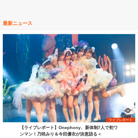
最新ニュース
ライブレポート
【ライブレポート】Onephony、新体制7人で初ワ
ンマン！乃咲みり＆今田優衣が決意語る＜