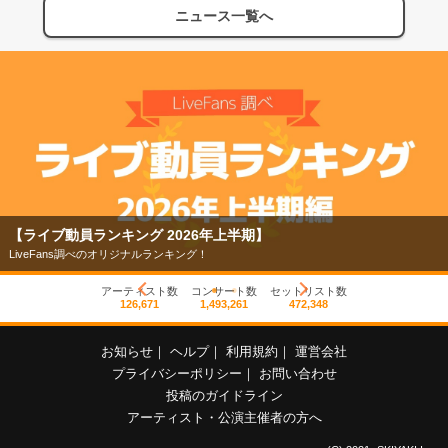
ニュース一覧へ
【ライブ動員ランキング 2026年上半期】
LiveFans調べのオリジナルランキング！
アーティスト数
コンサート数
セットリスト数
126,671
1,493,261
472,348
お知らせ
｜
ヘルプ
｜
利用規約
｜
運営会社
プライバシーポリシー
｜
お問い合わせ
投稿のガイドライン
アーティスト・公演主催者の方へ