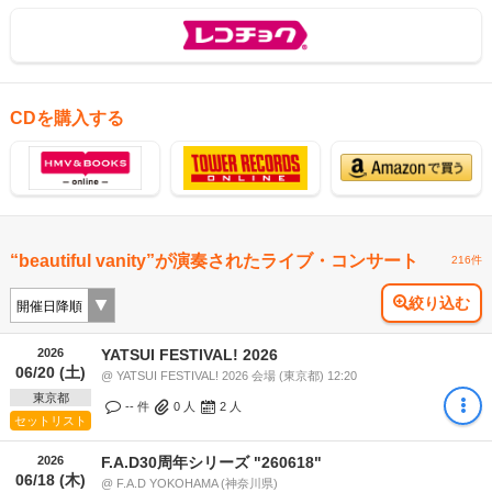
CDを購入する
“beautiful vanity”が演奏されたライブ・コンサート
216件
絞り込む
2026
YATSUI FESTIVAL! 2026
06/20 (土)
@ YATSUI FESTIVAL! 2026 会場 (東京都) 12:20
東京都
-- 件
0
人
2
人
セットリスト
2026
F.A.D30周年シリーズ "260618"
06/18 (木)
@ F.A.D YOKOHAMA (神奈川県)