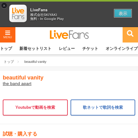
×
LiveFans
表示
株式会社SKIYAKI
無料 - In Google Play
MENU
トップ
新着セットリスト
レビュー
チケット
オンラインライブ
トップ
beautiful vanity
beautiful vanity
the band apart
Youtubeで動画を検索
歌ネットで歌詞を検索
試聴・購入する