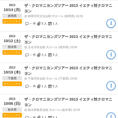
2013
ザ・クロマニヨンズツアー 2013 イエティ対クロマニ
10/14 (月)
ヨン
静岡県
@ 静岡市民文化会館 中ホール (静岡県) 18:30
セットリスト
-- 件
0
人
1
人
2013
ザ・クロマニヨンズツアー 2013 イエティ対クロマニ
10/12 (土)
ヨン
熊本県
@ 玉名市民会館 大ホール (熊本県) 18:00
セットリスト
-- 件
3
人
3
人
2013
ザ・クロマニヨンズツアー 2013 イエティ対クロマニ
10/10 (木)
ヨン
千葉県
@ 千葉市民会館 大ホール (千葉県) 19:00
セットリスト
-- 件
1
人
3
人
2013
ザ・クロマニヨンズツアー 2013 イエティ対クロマニ
10/06 (日)
ヨン
栃木県
@ 栃木県教育会館 大ホール (栃木県) 18:30
セットリスト
-- 件
3
人
5
人