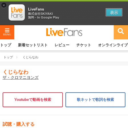
×
LiveFans
表示
株式会社SKIYAKI
無料 - In Google Play
MENU
トップ
新着セットリスト
レビュー
チケット
オンラインライブ
トップ
くじらなわ
くじらなわ
ザ・クロマニヨンズ
Youtubeで動画を検索
歌ネットで歌詞を検索
試聴・購入する