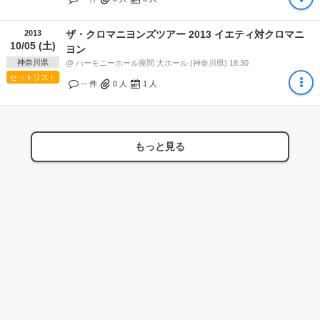
2013
ザ・クロマニヨンズツアー 2013 イエティ対クロマニ
10/05 (土)
ヨン
神奈川県
@ ハーモニーホール座間 大ホール (神奈川県) 18:30
セットリスト
-- 件
0
人
1
人
もっと見る