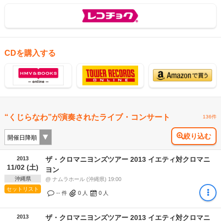
CDを購入する
“くじらなわ”が演奏されたライブ・コンサート
136件
絞り込む
2013
ザ・クロマニヨンズツアー 2013 イエティ対クロマニ
11/02 (土)
ヨン
沖縄県
@ ナムラホール (沖縄県) 19:00
セットリスト
-- 件
0
人
0
人
2013
ザ・クロマニヨンズツアー 2013 イエティ対クロマニ