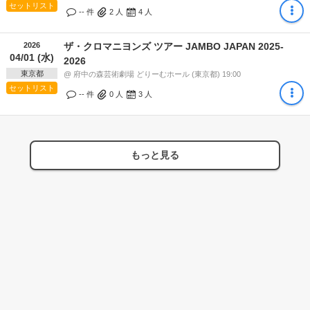
セットリスト
-- 件
2
人
4
人
2026
ザ・クロマニヨンズ ツアー JAMBO JAPAN 2025-
04/01 (水)
2026
東京都
@ 府中の森芸術劇場 どりーむホール (東京都) 19:00
セットリスト
-- 件
0
人
3
人
もっと見る