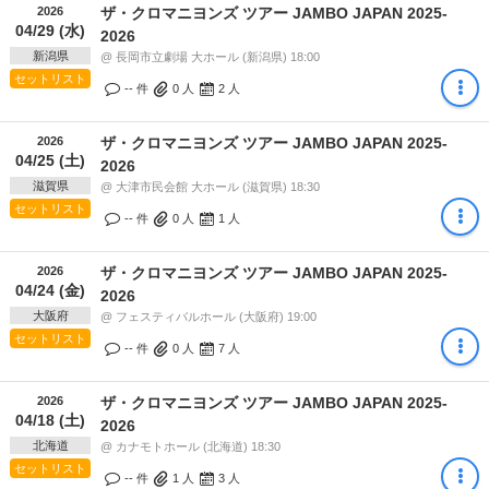
2026
ザ・クロマニヨンズ ツアー JAMBO JAPAN 2025-
04/29 (水)
2026
新潟県
@ 長岡市立劇場 大ホール (新潟県) 18:00
セットリスト
-- 件
0
人
2
人
2026
ザ・クロマニヨンズ ツアー JAMBO JAPAN 2025-
04/25 (土)
2026
滋賀県
@ 大津市民会館 大ホール (滋賀県) 18:30
セットリスト
-- 件
0
人
1
人
2026
ザ・クロマニヨンズ ツアー JAMBO JAPAN 2025-
04/24 (金)
2026
大阪府
@ フェスティバルホール (大阪府) 19:00
セットリスト
-- 件
0
人
7
人
2026
ザ・クロマニヨンズ ツアー JAMBO JAPAN 2025-
04/18 (土)
2026
北海道
@ カナモトホール (北海道) 18:30
セットリスト
-- 件
1
人
3
人