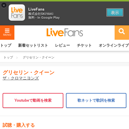
×
LiveFans
表示
株式会社SKIYAKI
無料 - In Google Play
MENU
トップ
新着セットリスト
レビュー
チケット
オンラインライブ
トップ
グリセリン・クイーン
グリセリン・クイーン
ザ・クロマニヨンズ
Youtubeで動画を検索
歌ネットで歌詞を検索
試聴・購入する