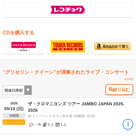
CDを購入する
“グリセリン・クイーン”が演奏されたライブ・コンサート
434件
絞り込む
2026
ザ・クロマニヨンズ ツアー JAMBO JAPAN 2025-
05/10 (日)
2026
沖縄県
@ ミュージックタウン音市場 (沖縄県) 18:00
セットリスト
-- 件
0
人
1
人