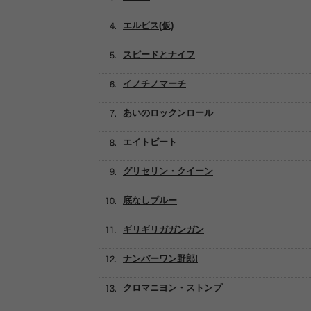
エルビス(仮)
スピードとナイフ
イノチノマーチ
あいのロックンロール
エイトビート
グリセリン・クイーン
底なしブルー
ギリギリガガンガン
ナンバーワン野郎!
クロマニヨン・ストンプ