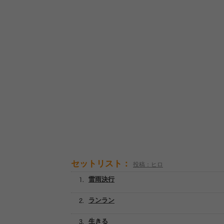
セットリスト：
投稿：ヒロ
雷雨決行
ランラン
生きる