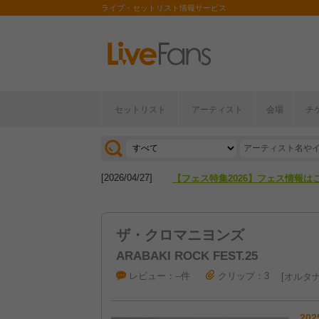
ライブ・セットリスト情報サービス
セットリスト
アーティスト
会場
チ
[2026/04/27]
【フェス特集2026】フェス情報は
[2026/07/28]
【ライブ動員ランキング】2026年
[2026/04/27]
【フェス特集2026】フェス情報は
[2026/07/28]
【ライブ動員ランキング】2026年
ザ・クロマニヨンズ
ARABAKI ROCK FEST.25
レビュー：--件
クリップ：3
オルタナ
202