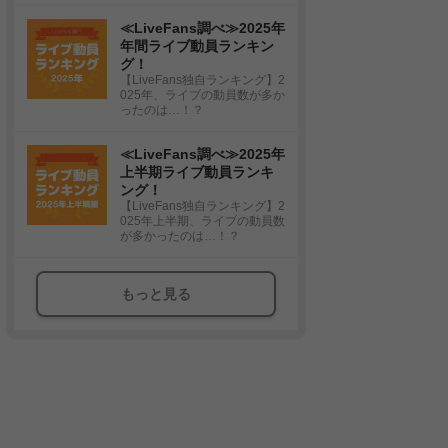
≪LiveFans調べ≫2025年
年間ライブ動員ランキン
グ！
【LiveFans独自ランキング】2
025年、ライブの動員数が多か
ったのは…！？
≪LiveFans調べ≫2025年
上半期ライブ動員ランキ
ング！
【LiveFans独自ランキング】2
025年上半期、ライブの動員数
が多かったのは…！？
もっと見る