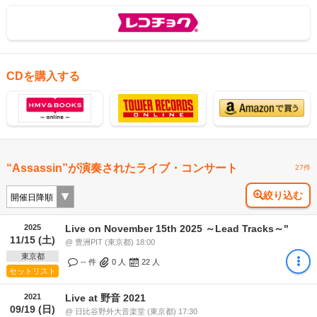
CDを購入する
“Assassin”が演奏されたライブ・コンサート
27件
絞り込む
2025
Live on November 15th 2025 ～Lead Tracks～"
11/15 (土)
@ 豊洲PIT (東京都) 18:00
東京都
-- 件
0
人
22
人
セットリスト
2021
Live at 野音 2021
09/19 (日)
@ 日比谷野外大音楽堂 (東京都) 17:30