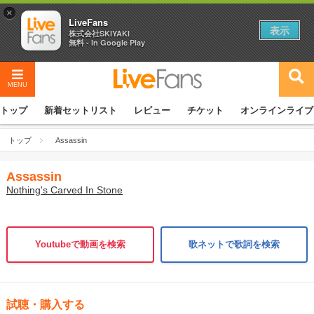
×
LiveFans
表示
株式会社SKIYAKI
無料 - In Google Play
MENU
トップ
新着セットリスト
レビュー
チケット
オンラインライブ
トップ
Assassin
Assassin
Nothing's Carved In Stone
Youtubeで動画を検索
歌ネットで歌詞を検索
試聴・購入する