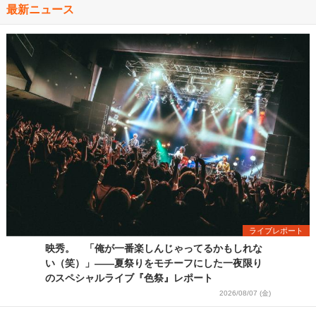
最新ニュース
ライブレポート
映秀。 「俺が一番楽しんじゃってるかもしれな
い（笑）」――夏祭りをモチーフにした一夜限り
のスペシャルライブ『色祭』レポート
2026/08/07 (金)