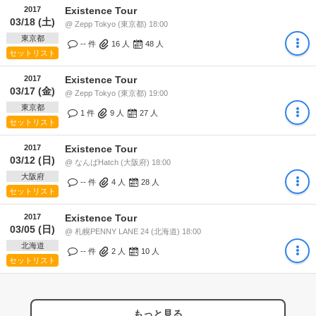
2017
Existence Tour
03/18 (土)
@ Zepp Tokyo (東京都) 18:00
東京都
-- 件
16
人
48
人
セットリスト
2017
Existence Tour
03/17 (金)
@ Zepp Tokyo (東京都) 19:00
東京都
1 件
9
人
27
人
セットリスト
2017
Existence Tour
03/12 (日)
@ なんばHatch (大阪府) 18:00
大阪府
-- 件
4
人
28
人
セットリスト
2017
Existence Tour
03/05 (日)
@ 札幌PENNY LANE 24 (北海道) 18:00
北海道
-- 件
2
人
10
人
セットリスト
もっと見る