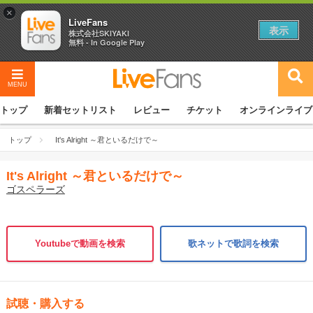
×
LiveFans
表示
株式会社SKIYAKI
無料 - In Google Play
MENU
トップ
新着セットリスト
レビュー
チケット
オンラインライブ
トップ
It's Alright ～君といるだけで～
It's Alright ～君といるだけで～
ゴスペラーズ
Youtubeで動画を検索
歌ネットで歌詞を検索
試聴・購入する