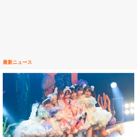
最新ニュース