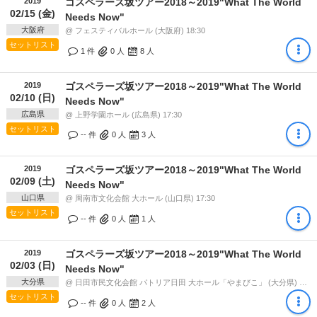
2019
ゴスペラーズ坂ツアー2018～2019"What The World
02/15 (金)
Needs Now"
大阪府
@ フェスティバルホール (大阪府) 18:30
セットリスト
1 件
0
人
8
人
2019
ゴスペラーズ坂ツアー2018～2019"What The World
02/10 (日)
Needs Now"
広島県
@ 上野学園ホール (広島県) 17:30
セットリスト
-- 件
0
人
3
人
2019
ゴスペラーズ坂ツアー2018～2019"What The World
02/09 (土)
Needs Now"
山口県
@ 周南市文化会館 大ホール (山口県) 17:30
セットリスト
-- 件
0
人
1
人
2019
ゴスペラーズ坂ツアー2018～2019"What The World
02/03 (日)
Needs Now"
大分県
@ 日田市民文化会館 パトリア日田 大ホール「やまびこ」 (大分県) 17:30
セットリスト
-- 件
0
人
2
人