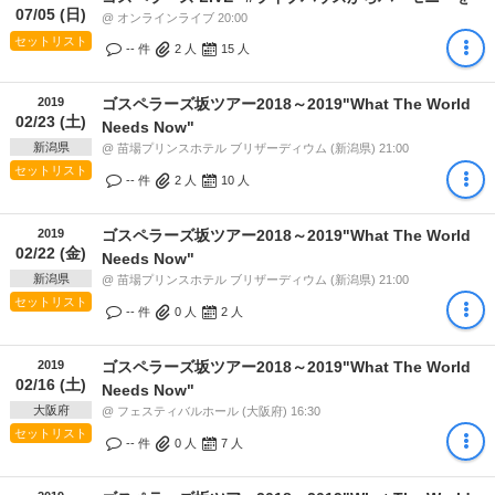
07/05 (日)
@ オンラインライブ 20:00
セットリスト
-- 件
2
人
15
人
2019
ゴスペラーズ坂ツアー2018～2019"What The World
02/23 (土)
Needs Now"
新潟県
@ 苗場プリンスホテル ブリザーディウム (新潟県) 21:00
セットリスト
-- 件
2
人
10
人
2019
ゴスペラーズ坂ツアー2018～2019"What The World
02/22 (金)
Needs Now"
新潟県
@ 苗場プリンスホテル ブリザーディウム (新潟県) 21:00
セットリスト
-- 件
0
人
2
人
2019
ゴスペラーズ坂ツアー2018～2019"What The World
02/16 (土)
Needs Now"
大阪府
@ フェスティバルホール (大阪府) 16:30
セットリスト
-- 件
0
人
7
人