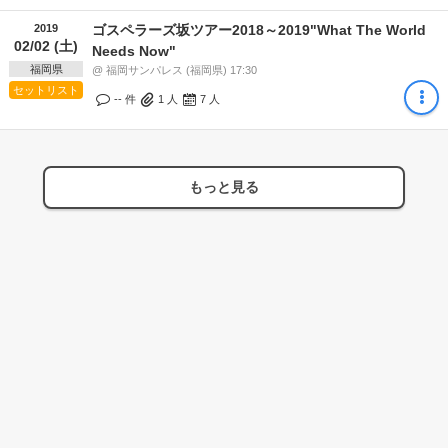
2019
ゴスペラーズ坂ツアー2018～2019"What The World
02/02 (土)
Needs Now"
福岡県
@ 福岡サンパレス (福岡県) 17:30
セットリスト
-- 件
1
人
7
人
もっと見る