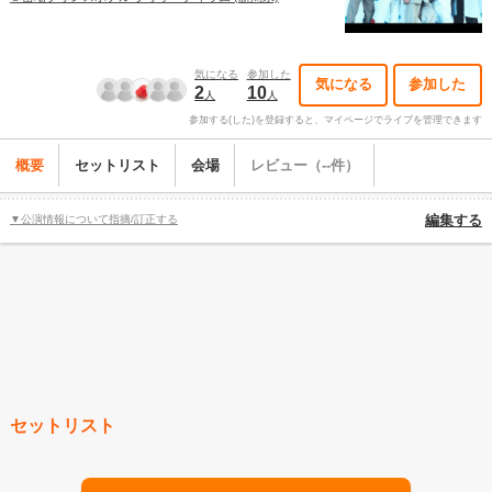
気になる
参加した
気になる
参加した
2
10
人
人
参加する(した)を登録すると、マイページでライブを管理できます
概要
セットリスト
会場
レビュー（--件）
▼公演情報について指摘/訂正する
編集する
セットリスト