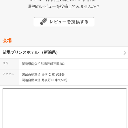
最初のレビューを投稿してみませんか？
会場
苗場プリンスホテル （新潟県）
住所
新潟県南魚沼郡湯沢町三国202
アクセス
関越自動車道 湯沢IC 車で35分
関越自動車道 月夜野IC 車で50分