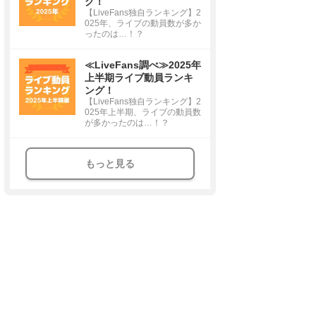
グ！
【LiveFans独自ランキング】2
025年、ライブの動員数が多か
ったのは…！？
≪LiveFans調べ≫2025年
上半期ライブ動員ランキ
ング！
【LiveFans独自ランキング】2
025年上半期、ライブの動員数
が多かったのは…！？
もっと見る