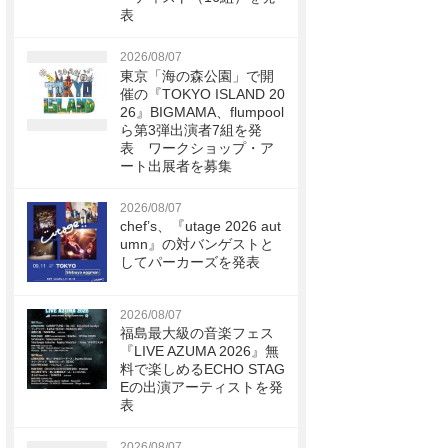
表
2026/08/07
東京「海の森公園」で開
催の『TOKYO ISLAND 20
26』BIGMAMA、flumpool
ら第3弾出演者7組を発
表 ワークショップ・ア
ート出展者を募集
2026/08/07
chef’s、『utage 2026 aut
umn』の対バンゲストと
してパーカーズを発表
2026/08/07
福島最大級の音楽フェス
『LIVE AZUMA 2026』無
料で楽しめるECHO STAG
Eの出演アーティストを発
表
2026/08/07