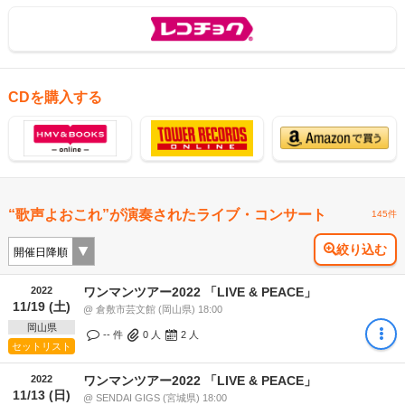
CDを購入する
“歌声よおこれ”が演奏されたライブ・コンサート
145件
絞り込む
2022
ワンマンツアー2022 「LIVE & PEACE」
11/19 (土)
@ 倉敷市芸文館 (岡山県) 18:00
岡山県
-- 件
0
人
2
人
セットリスト
2022
ワンマンツアー2022 「LIVE & PEACE」
11/13 (日)
@ SENDAI GIGS (宮城県) 18:00