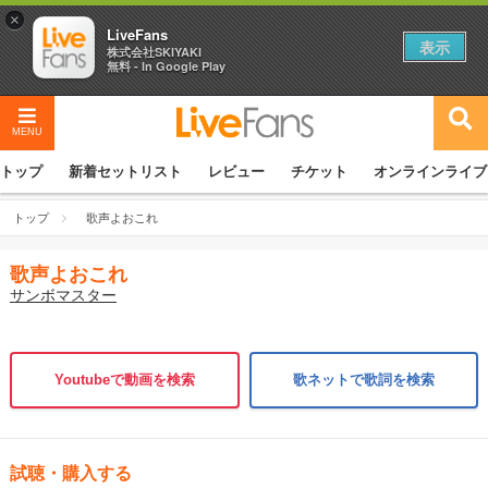
×
LiveFans
表示
株式会社SKIYAKI
無料 - In Google Play
MENU
トップ
新着セットリスト
レビュー
チケット
オンラインライブ
トップ
歌声よおこれ
歌声よおこれ
サンボマスター
Youtubeで動画を検索
歌ネットで歌詞を検索
試聴・購入する