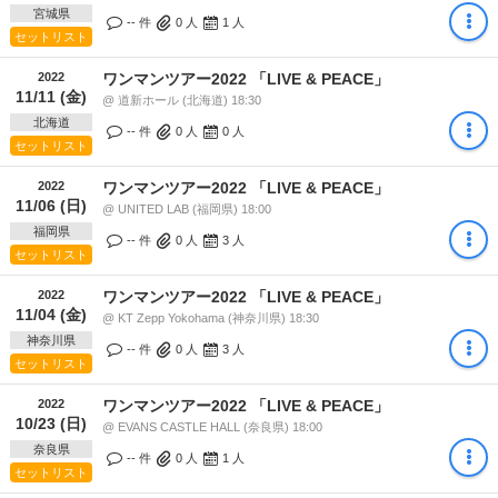
宮城県
-- 件
0
人
1
人
セットリスト
2022
ワンマンツアー2022 「LIVE & PEACE」
11/11 (金)
@ 道新ホール (北海道) 18:30
北海道
-- 件
0
人
0
人
セットリスト
2022
ワンマンツアー2022 「LIVE & PEACE」
11/06 (日)
@ UNITED LAB (福岡県) 18:00
福岡県
-- 件
0
人
3
人
セットリスト
2022
ワンマンツアー2022 「LIVE & PEACE」
11/04 (金)
@ KT Zepp Yokohama (神奈川県) 18:30
神奈川県
-- 件
0
人
3
人
セットリスト
2022
ワンマンツアー2022 「LIVE & PEACE」
10/23 (日)
@ EVANS CASTLE HALL (奈良県) 18:00
奈良県
-- 件
0
人
1
人
セットリスト