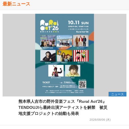
最新ニュース
ニュース
熊本県人吉市の野外音楽フェス『Rural Act'26』
TENDOUJIら最終出演アーティストを解禁 被災
地支援プロジェクトの始動も発表
2026/08/06 (木)