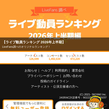
【ライブ動員ランキング 2026年上半期】
LiveFans調べのオリジナルランキング！
アーティスト数
コンサート数
セットリスト数
126,599
1,492,534
472,220
お知らせ
｜
ヘルプ
｜
利用規約
｜
運営会社
プライバシーポリシー
｜
お問い合わせ
投稿のガイドライン
アーティスト・公演主催者の方へ
(C) 2021- SKIYAKI Inc.
JASRAC許諾番号：9022255001Y45037