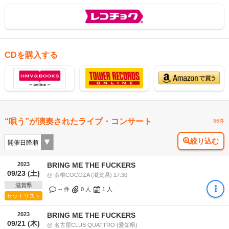
CDを購入する
“唄う”が演奏されたライブ・コンサート
56件
絞り込む
2023
BRING ME THE FUCKERS
09/23 (土)
@ 彦根COCOZA (滋賀県) 17:30
滋賀県
-- 件
0
人
1
人
セットリスト
2023
BRING ME THE FUCKERS
09/21 (木)
@ 名古屋CLUB QUATTRO (愛知県)