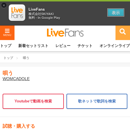
×
LiveFans
表示
株式会社SKIYAKI
無料 - In Google Play
MENU
トップ
新着セットリスト
レビュー
チケット
オンラインライブ
トップ
唄う
唄う
WOMCADOLE
Youtubeで動画を検索
歌ネットで歌詞を検索
試聴・購入する