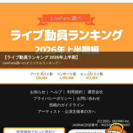
【ライブ動員ランキング 2026年上半期】
LiveFans調べのオリジナルランキング！
アーティスト数
コンサート数
セットリスト数
126,684
1,493,408
472,454
お知らせ
｜
ヘルプ
｜
利用規約
｜
運営会社
プライバシーポリシー
｜
お問い合わせ
投稿のガイドライン
アーティスト・公演主催者の方へ
(C) 2021- SKIYAKI Inc.
JASRAC許諾番号：9022255001Y45037