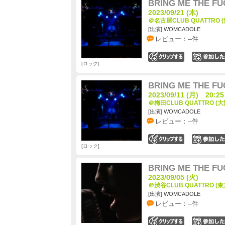
BRING ME THE F
2023/09/21 (木)
＠名古屋CLUB QUATTRO 
[出演] WOMCADOLE
レビュー：--件
0
ロック
BRING ME THE F
2023/09/11 (月) 20:25
＠梅田CLUB QUATTRO (大
[出演] WOMCADOLE
レビュー：--件
0
ロック
BRING ME THE F
2023/09/05 (火)
＠渋谷CLUB QUATTRO (東
[出演] WOMCADOLE
レビュー：--件
0