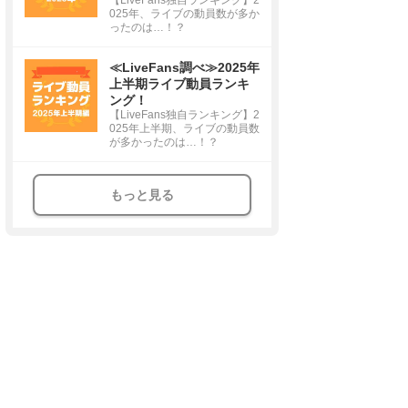
025年、ライブの動員数が多か
ったのは…！？
≪LiveFans調べ≫2025年
上半期ライブ動員ランキ
ング！
【LiveFans独自ランキング】2
025年上半期、ライブの動員数
が多かったのは…！？
もっと見る