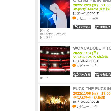
O-Crest YEAR END
2022/12/29 (木) 21:00
＠Spotify O-Crest (東京都)
[出演] WOMCADOLE
レビュー：--件
0
ロック
オルタナティブ/パンク
ポップス
WOMCADOLE × 
2022/11/13 (日)
＠TOKIO TOKYO (東京都)
[出演] WOMCADOLE
レビュー：--件
0
ロック
FUCK THE FUCKIN'
2022/11/08 (火) 19:00
＠なんばHatch (大阪府)
[出演] WOMCADOLE
レビュー：--件