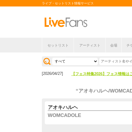
ライブ・セットリスト情報サービス
セットリスト
アーティスト
会場
チ
[2026/04/27]
【フェス特集2026】フェス情報は
[2026/07/28]
【ライブ動員ランキング】2026年
[2026/04/27]
【フェス特集2026】フェス情報は
[2026/07/28]
【ライブ動員ランキング】2026年
“アオキハルヘ/WOMCAD
アオキハルヘ
WOMCADOLE