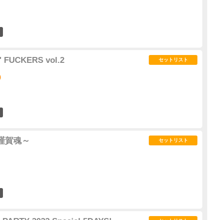
0
 FUCKERS vol.2
セットリスト
)
0
3～謹賀魂～
セットリスト
0