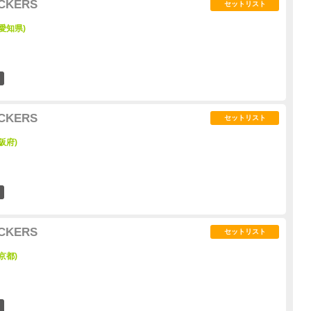
UCKERS
セットリスト
(愛知県)
1
UCKERS
セットリスト
阪府)
1
UCKERS
セットリスト
京都)
1