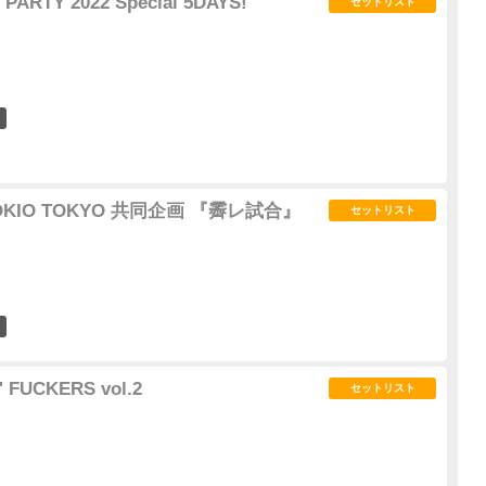
 PARTY 2022 Special 5DAYS!
セットリスト
2
TOKIO TOKYO 共同企画 『霽レ試合』
セットリスト
0
 FUCKERS vol.2
セットリスト