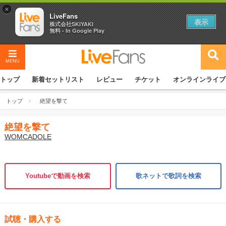
×
LiveFans
表示
株式会社SKIYAKI
無料 - In Google Play
MENU
トップ
新着セットリスト
レビュー
チケット
オンラインライブ
トップ
絶望を撃て
絶望を撃て
WOMCADOLE
Youtubeで動画を検索
歌ネットで歌詞を検索
試聴・購入する