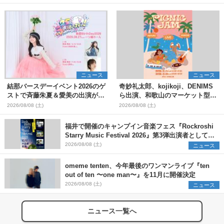
ニュース
ニュース
結那バースデーイベント2026のゲ
奇妙礼太郎、kojikoji、DENIMS
ストで斉藤朱夏＆愛美の出演が決
ら出演、和歌山のマーケット型野
定
外イベント『PICNIC JAM
2026/08/08 (土)
2026/08/08 (土)
2026』早割チケット発売開始
福井で開催のキャンプイン音楽フェス『Rockroshi
Starry Music Festival 2026』第3弾出演者として
SCOOBIE DO、かりゆし58、Reiを発表
2026/08/08 (土)
ニュース
omeme tenten、今年最後のワンマンライブ『ten
out of ten 〜one man〜』を11月に開催決定
2026/08/08 (土)
ニュース
ニュース一覧へ