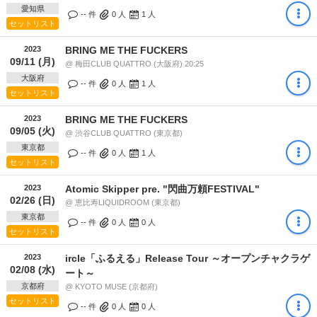
愛知県
-- 件
0
人
1
人
セットリスト
2023
BRING ME THE FUCKERS
09/11 (月)
@ 梅田CLUB QUATTRO (大阪府) 20:25
大阪府
-- 件
0
人
1
人
セットリスト
2023
BRING ME THE FUCKERS
09/05 (火)
@ 渋谷CLUB QUATTRO (東京都)
東京都
-- 件
0
人
1
人
セットリスト
2023
Atomic Skipper pre. "閃曲万頼FESTIVAL"
02/26 (日)
@ 恵比寿LIQUIDROOM (東京都)
東京都
-- 件
0
人
0
人
セットリスト
2023
ircle「ふるえる」Release Tour ～オープンチャクラゲ
02/08 (水)
ート～
京都府
@ KYOTO MUSE (京都府)
セットリスト
-- 件
0
人
0
人