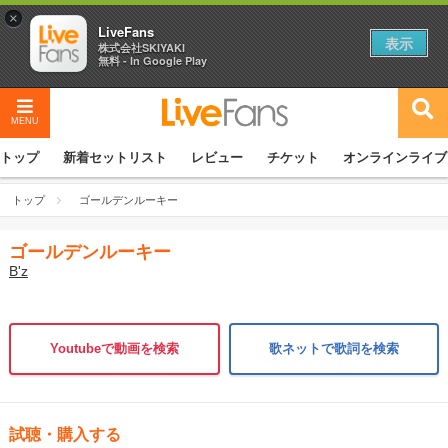
×
LiveFans
表示
株式会社SKIYAKI
無料 - In Google Play
MENU
トップ
新着セットリスト
レビュー
チケット
オンラインライブ
トップ
ゴールデンルーキー
ゴールデンルーキー
B'z
Youtubeで動画を検索
歌ネットで歌詞を検索
試聴・購入する