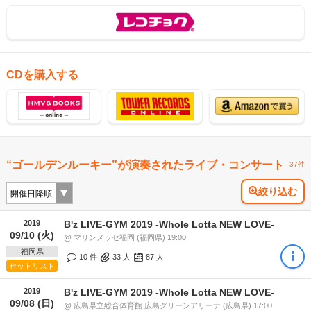
CDを購入する
“ゴールデンルーキー”が演奏されたライブ・コンサート
37件
絞り込む
2019
B'z LIVE-GYM 2019 -Whole Lotta NEW LOVE-
09/10 (火)
@ マリンメッセ福岡 (福岡県) 19:00
福岡県
10 件
33
人
87
人
セットリスト
2019
B'z LIVE-GYM 2019 -Whole Lotta NEW LOVE-
09/08 (日)
@ 広島県立総合体育館 広島グリーンアリーナ (広島県) 17:00