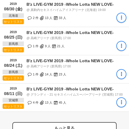
2019
B'z LIVE-GYM 2019 -Whole Lotta NEW LOVE-
08/30 (金)
@ 真駒内セキスイハイムアイスアリーナ (北海道) 19:00
北海道
2 件
13
人
33
人
セットリスト
2019
B'z LIVE-GYM 2019 -Whole Lotta NEW LOVE-
08/25 (日)
@ 高崎アリーナ (群馬県) 17:00
群馬県
1 件
9
人
21
人
セットリスト
2019
B'z LIVE-GYM 2019 -Whole Lotta NEW LOVE-
08/24 (土)
@ 高崎アリーナ (群馬県) 17:00
群馬県
1 件
14
人
23
人
セットリスト
2019
B'z LIVE-GYM 2019 -Whole Lotta NEW LOVE-
08/11 (日)
@ グランディ・21 セキスイハイムスーパーアリーナ (宮城県) 17:00
宮城県
4 件
13
人
45
人
セットリスト
もっと見る