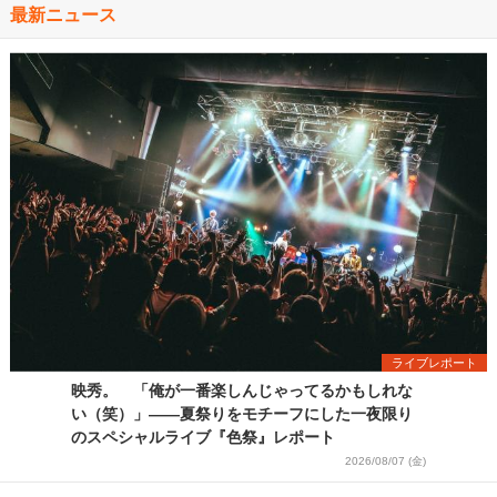
最新ニュース
ライブレポート
映秀。 「俺が一番楽しんじゃってるかもしれな
い（笑）」――夏祭りをモチーフにした一夜限り
のスペシャルライブ『色祭』レポート
2026/08/07 (金)