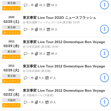
東京都
-- 件
10
人
14
人
セットリスト
2020
東京事変 Live Tour 2O2O ニュースフラッシュ
02/29 (土)
@ 東京国際フォーラム ホールA (東京都) 19:00
東京都
-- 件
15
人
15
人
セットリスト
2012
東京事変 Live Tour 2012 Domestique Bon Voyage
02/29 (水)
@ 日本武道館 (東京都) 19:00
東京都
-- 件
33
人
38
人
セットリスト
2012
東京事変 Live Tour 2012 Domestique Bon Voyage
02/28 (火)
@ 日本武道館 (東京都)
東京都
-- 件
5
人
17
人
セットリスト
2012
東京事変 Live Tour 2012 Domestique Bon Voyage
02/22 (水)
@ 大阪城ホール (大阪府)
大阪府
-- 件
6
人
13
人
セットリスト