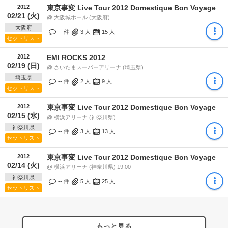
2012
東京事変 Live Tour 2012 Domestique Bon Voyage
02/21 (火)
@ 大阪城ホール (大阪府)
大阪府
-- 件
3
人
15
人
セットリスト
2012
EMI ROCKS 2012
02/19 (日)
@ さいたまスーパーアリーナ (埼玉県)
埼玉県
-- 件
2
人
9
人
セットリスト
2012
東京事変 Live Tour 2012 Domestique Bon Voyage
02/15 (水)
@ 横浜アリーナ (神奈川県)
神奈川県
-- 件
3
人
13
人
セットリスト
2012
東京事変 Live Tour 2012 Domestique Bon Voyage
02/14 (火)
@ 横浜アリーナ (神奈川県) 19:00
神奈川県
-- 件
5
人
25
人
セットリスト
もっと見る