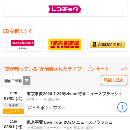
CDを購入する
“空が鳴っている”が演奏されたライブ・コンサート
37件
絞り込む
2020
東京事変2020.7.24閏vision特番ニュースフラッシュ
09/05 (土)
@ NHKホール (東京都)
東京都
-- 件
3
人
35
人
セットリスト
2020
東京事変 Live Tour 2O2O ニュースフラッシュ
03/01 (日)
@ 東京国際フォーラム ホールA (東京都) 18:00