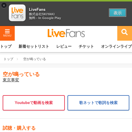
×
LiveFans
表示
株式会社SKIYAKI
無料 - In Google Play
MENU
トップ
新着セットリスト
レビュー
チケット
オンラインライブ
トップ
空が鳴っている
空が鳴っている
東京事変
Youtubeで動画を検索
歌ネットで歌詞を検索
試聴・購入する