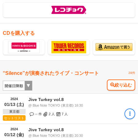
CDを購入する
“Silence”が演奏されたライブ・コンサート
28件
絞り込む
2024
Jive Turkey vol.8
01/13 (土)
@ Blue Note TOKYO (東京都) 16:30
東京都
-- 件
2
人
7
人
セットリスト
2024
Jive Turkey vol.8
01/12 (金)
@ Blue Note TOKYO (東京都) 20:30