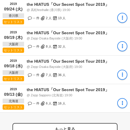
2019
the HIATUS「Our Secret Spot Tour 2019」
09/24 (火)
@ 高松festhalle (香川県) 19:00
香川県
-- 件
2
人
13
人
セットリスト
2019
the HIATUS「Our Secret Spot Tour 2019」
09/19 (木)
@ Zepp Osaka Bayside (大阪府) 19:00
大阪府
-- 件
8
人
32
人
セットリスト
2019
the HIATUS「Our Secret Spot Tour 2019」
09/18 (水)
@ Zepp Osaka Bayside (大阪府) 19:00
大阪府
-- 件
7
人
36
人
セットリスト
2019
the HIATUS「Our Secret Spot Tour 2019」
09/13 (金)
@ Zepp Sapporo (北海道) 19:00
北海道
-- 件
6
人
16
人
セットリスト
もっと見る