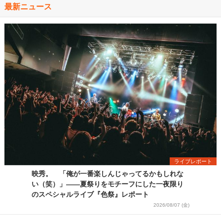
最新ニュース
ライブレポート
映秀。 「俺が一番楽しんじゃってるかもしれな
い（笑）」――夏祭りをモチーフにした一夜限り
のスペシャルライブ『色祭』レポート
2026/08/07 (金)