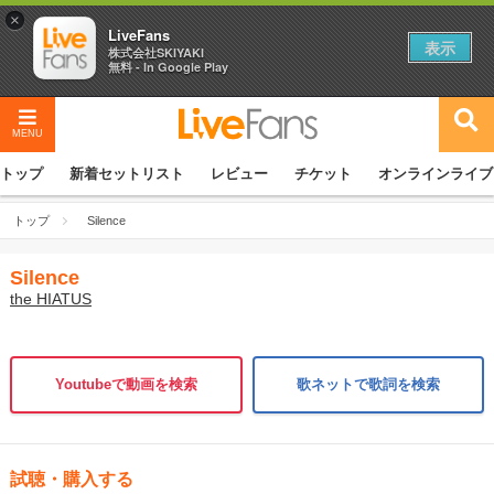
×
LiveFans
表示
株式会社SKIYAKI
無料 - In Google Play
MENU
トップ
新着セットリスト
レビュー
チケット
オンラインライブ
トップ
Silence
Silence
the HIATUS
Youtubeで動画を検索
歌ネットで歌詞を検索
試聴・購入する