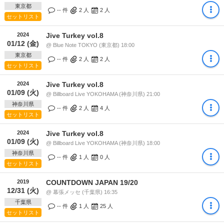
東京都
-- 件
2
人
2
人
セットリスト
2024
Jive Turkey vol.8
01/12 (金)
@ Blue Note TOKYO (東京都) 18:00
東京都
-- 件
2
人
2
人
セットリスト
2024
Jive Turkey vol.8
01/09 (火)
@ Billboard Live YOKOHAMA (神奈川県) 21:00
神奈川県
-- 件
2
人
4
人
セットリスト
2024
Jive Turkey vol.8
01/09 (火)
@ Billboard Live YOKOHAMA (神奈川県) 18:00
神奈川県
-- 件
1
人
0
人
セットリスト
2019
COUNTDOWN JAPAN 19/20
12/31 (火)
@ 幕張メッセ (千葉県) 16:35
千葉県
-- 件
1
人
25
人
セットリスト