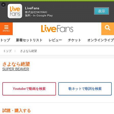
×
LiveFans
表示
株式会社SKIYAKI
無料 - In Google Play
MENU
トップ
新着セットリスト
レビュー
チケット
オンラインライブ
トップ
さよなら絶望
さよなら絶望
SUPER BEAVER
Youtubeで動画を検索
歌ネットで歌詞を検索
試聴・購入する