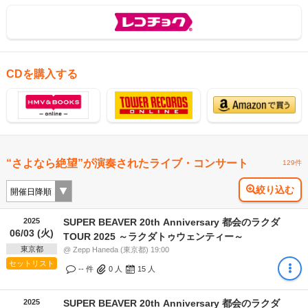
CDを購入する
“さよなら絶望”が演奏されたライブ・コンサート
129件
絞り込む
2025
SUPER BEAVER 20th Anniversary 都会のラクダ
06/03 (火)
TOUR 2025 ～ラクダトゥウェンティー～
東京都
@ Zepp Haneda (東京都) 19:00
セットリスト
-- 件
0
人
15
人
2025
SUPER BEAVER 20th Anniversary 都会のラクダ