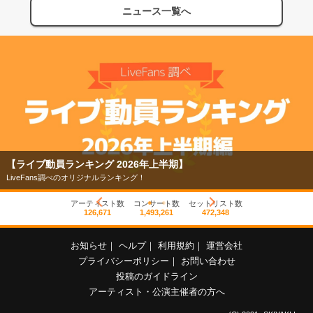
ニュース一覧へ
【ライブ動員ランキング 2026年上半期】
LiveFans調べのオリジナルランキング！
アーティスト数
コンサート数
セットリスト数
126,671
1,493,261
472,348
お知らせ
｜
ヘルプ
｜
利用規約
｜
運営会社
プライバシーポリシー
｜
お問い合わせ
投稿のガイドライン
アーティスト・公演主催者の方へ