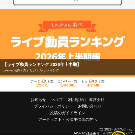
【ライブ動員ランキング 2026年上半期】
LiveFans調べのオリジナルランキング！
アーティスト数
コンサート数
セットリスト数
126,671
1,493,261
472,348
お知らせ
｜
ヘルプ
｜
利用規約
｜
運営会社
プライバシーポリシー
｜
お問い合わせ
投稿のガイドライン
アーティスト・公演主催者の方へ
(C) 2021- SKIYAKI Inc.
JASRAC許諾番号：9022255001Y45037