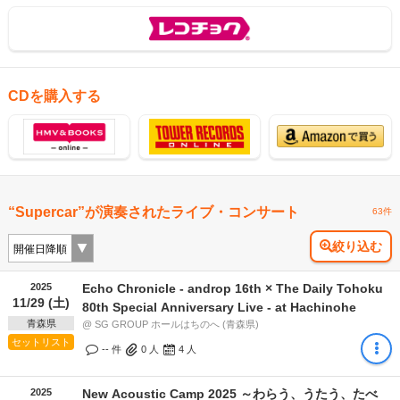
CDを購入する
“Supercar”が演奏されたライブ・コンサート
63件
絞り込む
2025
Echo Chronicle - androp 16th × The Daily Tohoku
11/29 (土)
80th Special Anniversary Live - at Hachinohe
青森県
@ SG GROUP ホールはちのへ (青森県)
セットリスト
-- 件
0
人
4
人
2025
New Acoustic Camp 2025 ～わらう、うたう、たべ