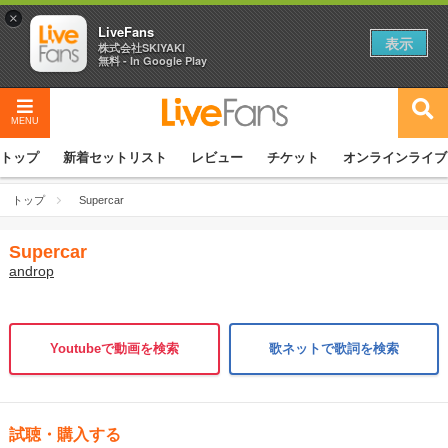
×
LiveFans
表示
株式会社SKIYAKI
無料 - In Google Play
MENU
トップ
新着セットリスト
レビュー
チケット
オンラインライブ
トップ
Supercar
Supercar
androp
Youtubeで動画を検索
歌ネットで歌詞を検索
試聴・購入する