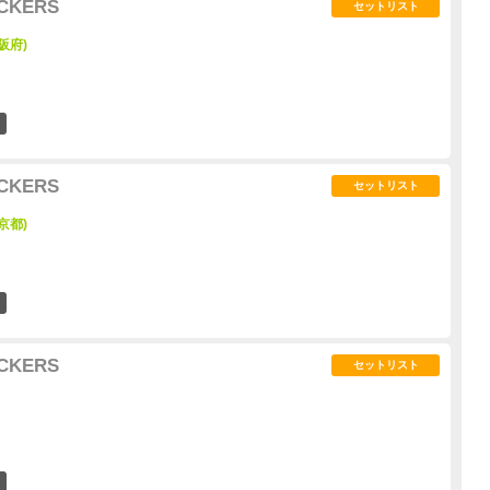
UCKERS
セットリスト
阪府)
1
UCKERS
セットリスト
京都)
1
UCKERS
セットリスト
0