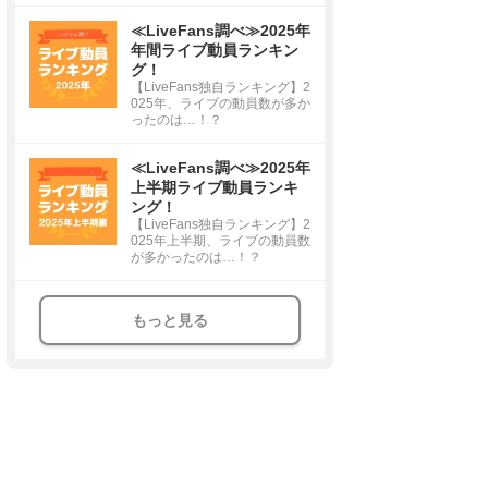
≪LiveFans調べ≫2025年
年間ライブ動員ランキン
グ！
【LiveFans独自ランキング】2
025年、ライブの動員数が多か
ったのは…！？
≪LiveFans調べ≫2025年
上半期ライブ動員ランキ
ング！
【LiveFans独自ランキング】2
025年上半期、ライブの動員数
が多かったのは…！？
もっと見る