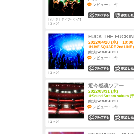
レビュー：--件
0
オルタナティブ/パンク
ロック
FUCK THE FUCKIN
2022/04/20 (水) 19:00
＠LIVE SQUARE 2nd LINE
[出演] WOMCADOLE
レビュー：--件
0
ロック
近今感魂ツアー
2022/03/31 (木)
＠Sound Stream sakura 
[出演] WOMCADOLE
レビュー：--件
0
ロック