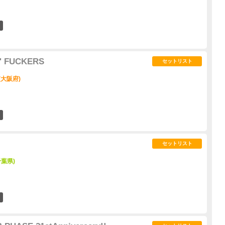
0
' FUCKERS
セットリスト
 (大阪府)
0
セットリスト
(千葉県)
0