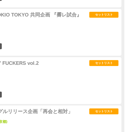
TOKIO TOKYO 共同企画 『霽レ試合』
セットリスト
0
 FUCKERS vol.2
セットリスト
1
グルリリース企画「再会と相対」
セットリスト
京都)