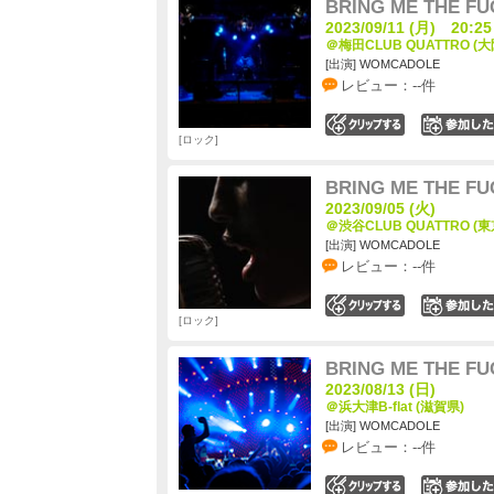
BRING ME THE F
2023/09/11 (月) 20:25
＠梅田CLUB QUATTRO (大
[出演] WOMCADOLE
レビュー：--件
0
ロック
BRING ME THE F
2023/09/05 (火)
＠渋谷CLUB QUATTRO (東
[出演] WOMCADOLE
レビュー：--件
0
ロック
BRING ME THE F
2023/08/13 (日)
＠浜大津B-flat (滋賀県)
[出演] WOMCADOLE
レビュー：--件
0