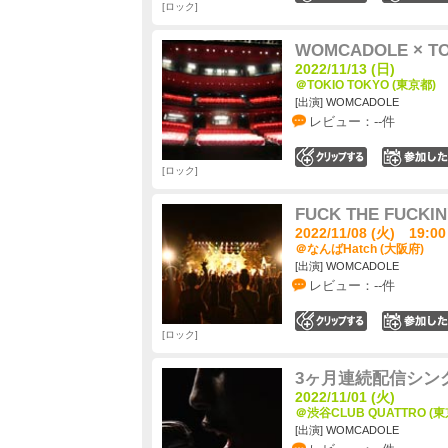
ロック
WOMCADOLE × 
2022/11/13 (日)
＠TOKIO TOKYO (東京都)
[出演] WOMCADOLE
レビュー：--件
0
ロック
FUCK THE FUCKIN'
2022/11/08 (火) 19:00
＠なんばHatch (大阪府)
[出演] WOMCADOLE
レビュー：--件
0
ロック
3ヶ月連続配信シン
2022/11/01 (火)
＠渋谷CLUB QUATTRO (東
[出演] WOMCADOLE