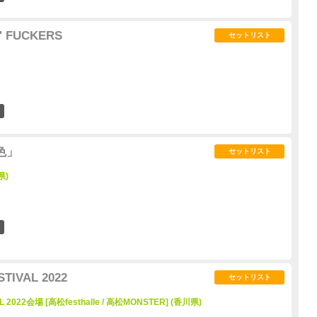
' FUCKERS
セットリスト
1
三色」
セットリスト
県)
1
TIVAL 2022
セットリスト
L 2022会場 [高松festhalle / 高松MONSTER] (香川県)