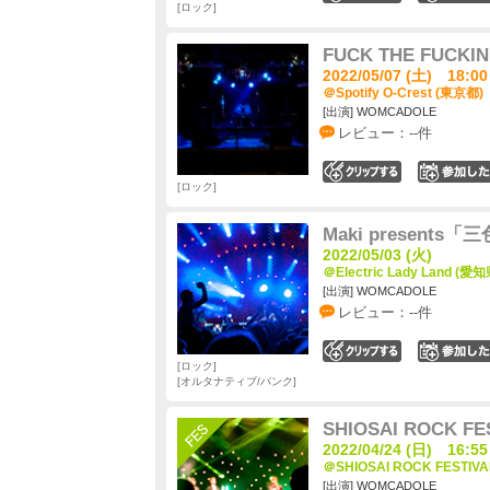
ロック
FUCK THE FUCKIN
2022/05/07 (土) 18:00
＠Spotify O-Crest (東京都)
[出演] WOMCADOLE
レビュー：--件
0
ロック
Maki presents「
2022/05/03 (火)
＠Electric Lady Land (愛知
[出演] WOMCADOLE
レビュー：--件
0
ロック
オルタナティブ/パンク
SHIOSAI ROCK FES
2022/04/24 (日) 16:55
＠SHIOSAI ROCK FESTIVA
[出演] WOMCADOLE