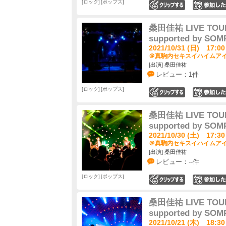
ロック
ポップス
0
桑田佳祐 LIVE TOUR
supported by S
2021/10/31 (日) 17:00
＠真駒内セキスイハイムアイ
[出演] 桑田佳祐
レビュー：1件
ロック
ポップス
0
桑田佳祐 LIVE TOUR
supported by S
2021/10/30 (土) 17:30
＠真駒内セキスイハイムアイ
[出演] 桑田佳祐
レビュー：--件
ロック
ポップス
0
桑田佳祐 LIVE TOUR
supported by S
2021/10/21 (木) 18:30