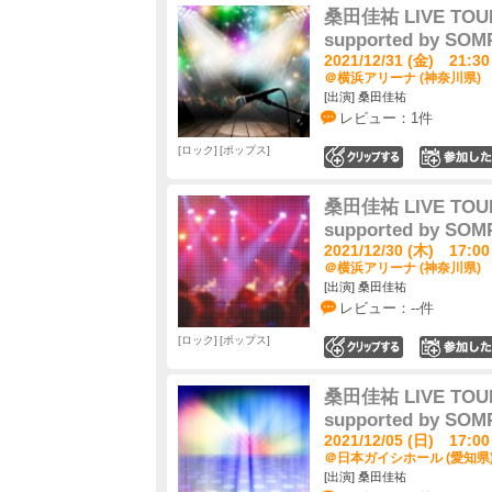
桑田佳祐 LIVE TOUR
supported by S
2021/12/31 (金) 21:30
＠横浜アリーナ (神奈川県)
[出演] 桑田佳祐
レビュー：1件
ロック
ポップス
0
桑田佳祐 LIVE TOUR
supported by S
2021/12/30 (木) 17:00
＠横浜アリーナ (神奈川県)
[出演] 桑田佳祐
レビュー：--件
ロック
ポップス
0
桑田佳祐 LIVE TOUR
supported by S
2021/12/05 (日) 17:00
＠日本ガイシホール (愛知県
[出演] 桑田佳祐