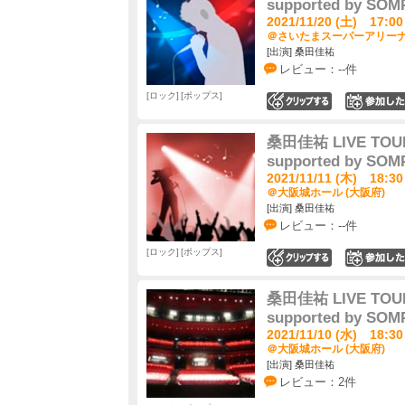
supported by S
2021/11/20 (土) 17:00
＠さいたまスーパーアリーナ 
[出演] 桑田佳祐
レビュー：--件
ロック
ポップス
0
桑田佳祐 LIVE TOUR
supported by S
2021/11/11 (木) 18:30
＠大阪城ホール (大阪府)
[出演] 桑田佳祐
レビュー：--件
ロック
ポップス
0
桑田佳祐 LIVE TOUR
supported by S
2021/11/10 (水) 18:30
＠大阪城ホール (大阪府)
[出演] 桑田佳祐
レビュー：2件