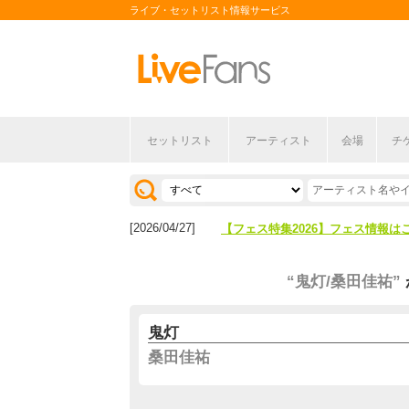
ライブ・セットリスト情報サービス
セットリスト
アーティスト
会場
チ
[2026/04/27]
【フェス特集2026】フェス情報は
[2026/07/28]
【ライブ動員ランキング】2026年
[2026/04/27]
【フェス特集2026】フェス情報は
[2026/07/28]
【ライブ動員ランキング】2026年
“鬼灯/桑田佳祐”
鬼灯
桑田佳祐