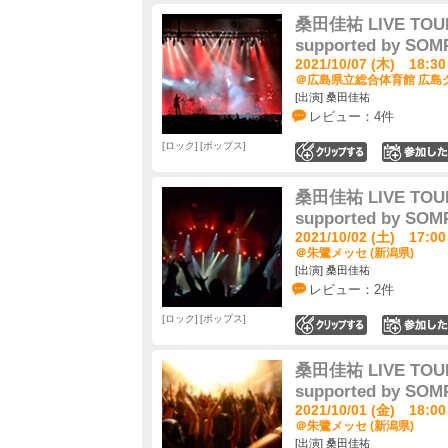
桑田佳祐 LIVE TOUR
supported by S
2021/10/07 (木) 18:30
＠広島県立総合体育館 広島グ
[出演] 桑田佳祐
レビュー：4件
ロック
ポップス
0
桑田佳祐 LIVE TOUR
supported by S
2021/10/02 (土) 17:00
＠朱鷺メッセ (新潟県)
[出演] 桑田佳祐
レビュー：2件
ロック
ポップス
0
桑田佳祐 LIVE TOUR
supported by S
2021/10/01 (金) 18:00
＠朱鷺メッセ (新潟県)
[出演] 桑田佳祐