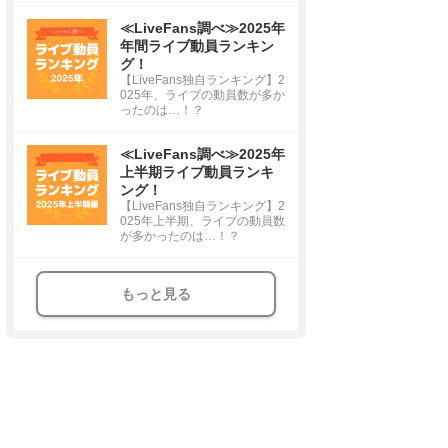
≪LiveFans調べ≫2025年
年間ライブ動員ランキン
グ！
【LiveFans独自ランキング】2
025年、ライブの動員数が多か
ったのは…！？
≪LiveFans調べ≫2025年
上半期ライブ動員ランキ
ング！
【LiveFans独自ランキング】2
025年上半期、ライブの動員数
が多かったのは…！？
もっと見る