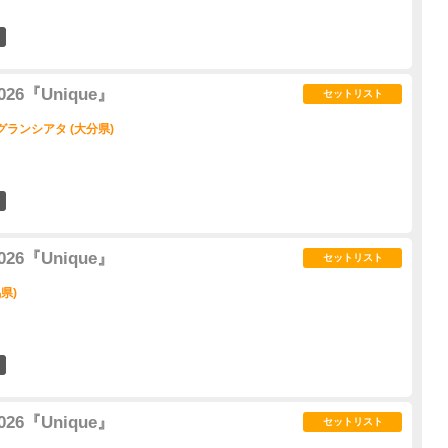
8
 2026『Unique』
セットリスト
 グランシアタ (大分県)
5
 2026『Unique』
セットリスト
県)
9
 2026『Unique』
セットリスト