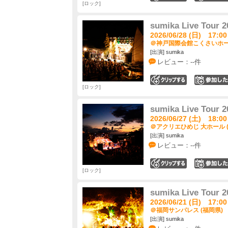
ロック
sumika Live Tour
2026/06/28 (日) 17:00
＠神戸国際会館こくさいホール
[出演] sumika
レビュー：--件
0
ロック
sumika Live Tour
2026/06/27 (土) 18:00
＠アクリエひめじ 大ホール 
[出演] sumika
レビュー：--件
0
ロック
sumika Live Tour
2026/06/21 (日) 17:00
＠福岡サンパレス (福岡県)
[出演] sumika