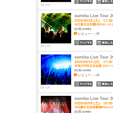
0
ロック
sumika Live Tour
2026/05/16 (土) 17:00
＠広島文化学園HBGホール 
[出演] sumika
レビュー：--件
0
ロック
sumika Live Tour
2026/05/10 (日) 17:00
＠旭川市民文化会館 大ホール
[出演] sumika
レビュー：--件
0
ロック
sumika Live Tour
2026/05/09 (土) 18:00
＠札幌文化芸術劇場hitaru (
[出演] sumika