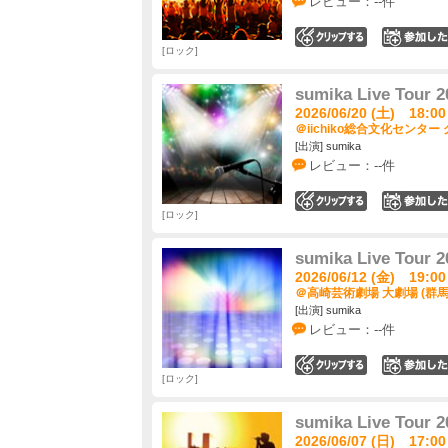
レビュー：--件
0
ロック
sumika Live Tour
2026/06/20 (土) 18:00
＠iichiko総合文化センター
[出演] sumika
レビュー：--件
0
ロック
sumika Live Tour
2026/06/12 (金) 19:00
＠高崎芸術劇場 大劇場 (群馬
[出演] sumika
レビュー：--件
0
ロック
sumika Live Tour
2026/06/07 (日) 17:00