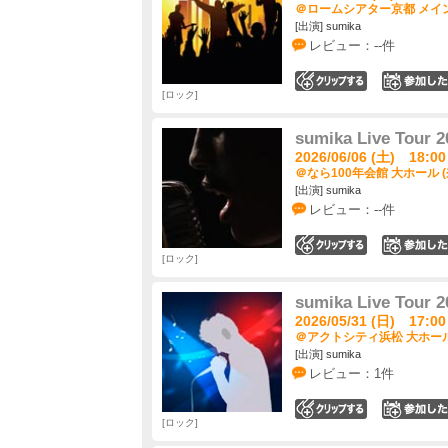
＠ロームシアター京都 メイン
[出演] sumika
レビュー：--件
0
ロック
sumika Live Tour
2026/06/06 (土) 18:00
＠なら100年会館 大ホール (
[出演] sumika
レビュー：--件
0
ロック
sumika Live Tour
2026/05/31 (日) 17:00
＠アクトシティ浜松 大ホール
[出演] sumika
レビュー：1件
0
ロック