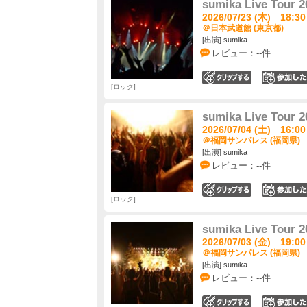
sumika Live Tour
2026/07/23 (木) 18:30
＠日本武道館 (東京都)
[出演] sumika
レビュー：--件
0
ロック
sumika Live Tour
2026/07/04 (土) 16:00
＠福岡サンパレス (福岡県)
[出演] sumika
レビュー：--件
0
ロック
sumika Live Tour
2026/07/03 (金) 19:00
＠福岡サンパレス (福岡県)
[出演] sumika
レビュー：--件
0