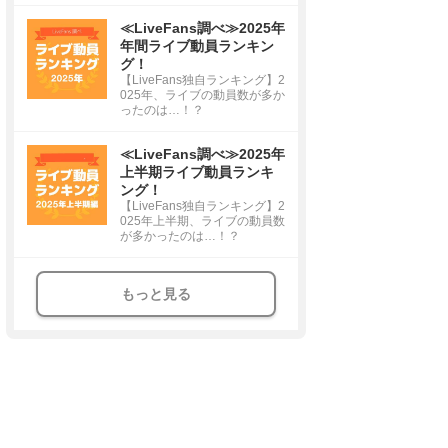
≪LiveFans調べ≫2025年
年間ライブ動員ランキン
グ！
【LiveFans独自ランキング】2
025年、ライブの動員数が多か
ったのは…！？
≪LiveFans調べ≫2025年
上半期ライブ動員ランキ
ング！
【LiveFans独自ランキング】2
025年上半期、ライブの動員数
が多かったのは…！？
もっと見る