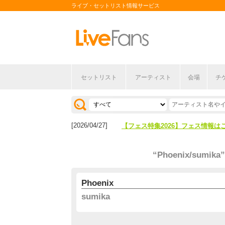
ライブ・セットリスト情報サービス
セットリスト
アーティスト
会場
チ
[2026/04/27]
【フェス特集2026】フェス情報は
[2026/07/28]
【ライブ動員ランキング】2026年
[2026/04/27]
【フェス特集2026】フェス情報は
[2026/07/28]
【ライブ動員ランキング】2026年
“Phoenix/sumika”
Phoenix
sumika