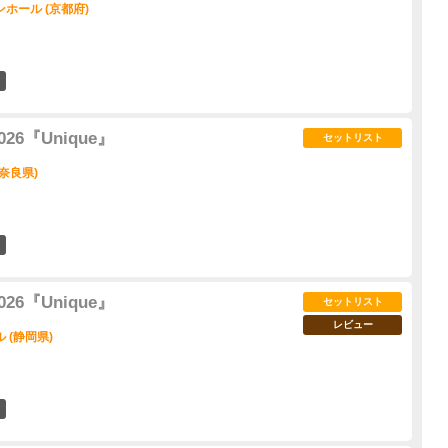
ホール (京都府)
2
 2026『Unique』
セットリスト
奈良県)
0
 2026『Unique』
セットリスト
レビュー
 (静岡県)
11