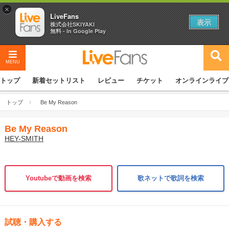
×
LiveFans
表示
株式会社SKIYAKI
無料 - In Google Play
MENU
トップ
新着セットリスト
レビュー
チケット
オンラインライブ
トップ
Be My Reason
Be My Reason
HEY-SMITH
Youtubeで動画を検索
歌ネットで歌詞を検索
試聴・購入する