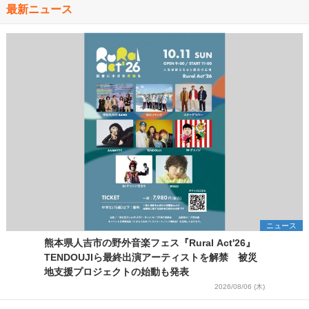
最新ニュース
ニュース
熊本県人吉市の野外音楽フェス『Rural Act'26』
TENDOUJIら最終出演アーティストを解禁 被災
地支援プロジェクトの始動も発表
2026/08/06 (木)