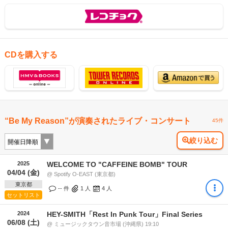
CDを購入する
“Be My Reason”が演奏されたライブ・コンサート
45件
絞り込む
2025
WELCOME TO "CAFFEINE BOMB" TOUR
04/04 (金)
@ Spotify O-EAST (東京都)
東京都
-- 件
1
人
4
人
セットリスト
2024
HEY-SMITH「Rest In Punk Tour」Final Series
06/08 (土)
@ ミュージックタウン音市場 (沖縄県) 19:10