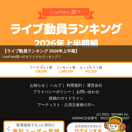
【ライブ動員ランキング 2026年上半期】
LiveFans調べのオリジナルランキング！
アーティスト数
コンサート数
セットリスト数
126,599
1,492,534
472,220
お知らせ
｜
ヘルプ
｜
利用規約
｜
運営会社
プライバシーポリシー
｜
お問い合わせ
投稿のガイドライン
アーティスト・公演主催者の方へ
(C) 2021- SKIYAKI Inc.
JASRAC許諾番号：9022255001Y45037