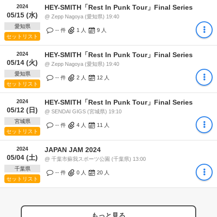
2024
HEY-SMITH「Rest In Punk Tour」Final Series
05/15 (水)
@ Zepp Nagoya (愛知県) 19:40
愛知県
-- 件
1
人
9
人
セットリスト
2024
HEY-SMITH「Rest In Punk Tour」Final Series
05/14 (火)
@ Zepp Nagoya (愛知県) 19:40
愛知県
-- 件
2
人
12
人
セットリスト
2024
HEY-SMITH「Rest In Punk Tour」Final Series
05/12 (日)
@ SENDAI GIGS (宮城県) 19:10
宮城県
-- 件
4
人
11
人
セットリスト
2024
JAPAN JAM 2024
05/04 (土)
@ 千葉市蘇我スポーツ公園 (千葉県) 13:00
千葉県
-- 件
0
人
20
人
セットリスト
もっと見る