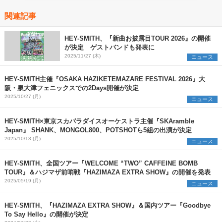
関連記事
HEY-SMITH、『新曲お披露目TOUR 2026』の開催
が決定 ゲストバンドも発表に
2025/11/27 (木)
ニュース
HEY-SMITH主催『OSAKA HAZIKETEMAZARE FESTIVAL 2026』大
阪・泉大津フェニックスでの2Days開催が決定
2025/10/27 (月)
ニュース
HEY-SMITH×東京スカパラダイスオーケストラ主催『SKAramble
Japan』 SHANK、MONGOL800、POTSHOTら5組の出演が決定
2025/10/13 (月)
ニュース
HEY-SMITH、全国ツアー『WELCOME “TWO” CAFFEINE BOMB
TOUR』＆ハジマザ前哨戦『HAZIMAZA EXTRA SHOW』の開催を発表
2025/05/19 (月)
ニュース
HEY-SMITH、『HAZIMAZA EXTRA SHOW』＆国内ツアー『Goodbye
To Say Hello』の開催が決定