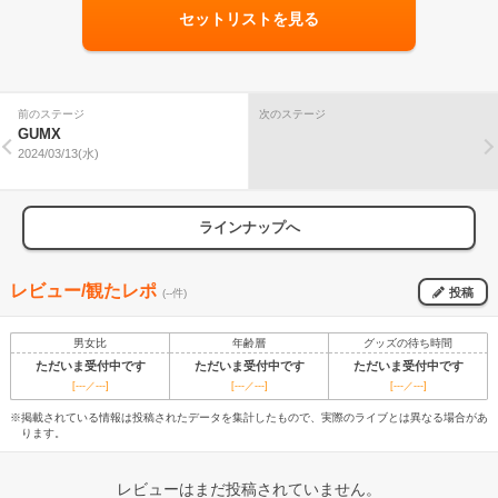
セットリストを見る
前のステージ
次のステージ
GUMX
2024/03/13(水)
ラインナップへ
レビュー/観たレポ
投稿
(--件)
男女比
年齢層
グッズの待ち時間
ただいま受付中です
ただいま受付中です
ただいま受付中です
[---／---]
[---／---]
[---／---]
※掲載されている情報は投稿されたデータを集計したもので、実際のライブとは異なる場合があ
ります。
レビューはまだ投稿されていません。