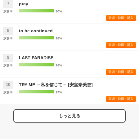
pray
7
演奏率
30%
歌詞・動画・購入
to be continued
8
演奏率
28%
歌詞・動画・購入
LAST PARADISE
9
演奏率
28%
歌詞・動画・購入
TRY ME ～私を信じて～ [安室奈美恵]
10
演奏率
27%
歌詞・動画・購入
もっと見る