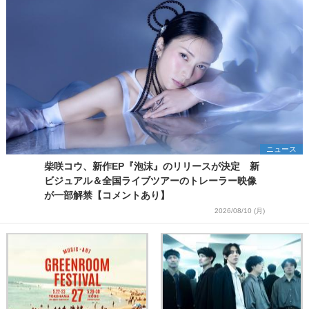
ニュース
柴咲コウ、新作EP『泡沫』のリリースが決定 新
ビジュアル＆全国ライブツアーのトレーラー映像
が一部解禁【コメントあり】
2026/08/10 (月)