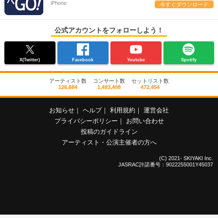
iPhone
今すぐダウンロード
公式アカウントをフォローしよう！
X(Twitter)
Facebook
Youtube
Spotify
アーティスト数
コンサート数
セットリスト数
126,684
1,493,408
472,454
お知らせ
｜
ヘルプ
｜
利用規約
｜
運営会社
プライバシーポリシー
｜
お問い合わせ
投稿のガイドライン
アーティスト・公演主催者の方へ
(C) 2021- SKIYAKI Inc.
JASRAC許諾番号：9022255001Y45037