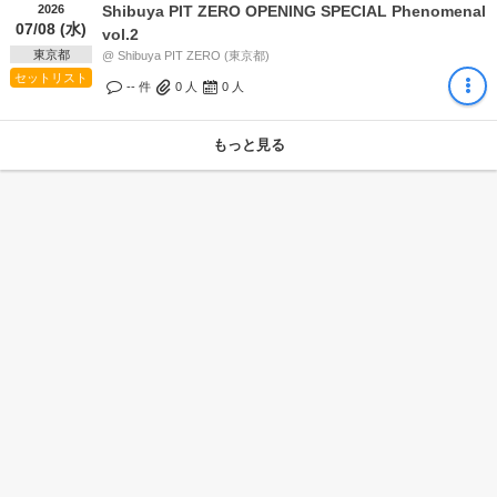
2026
Shibuya PIT ZERO OPENING SPECIAL Phenomenal
07/08 (水)
vol.2
東京都
@ Shibuya PIT ZERO (東京都)
セットリスト
-- 件
0
人
0
人
もっと見る