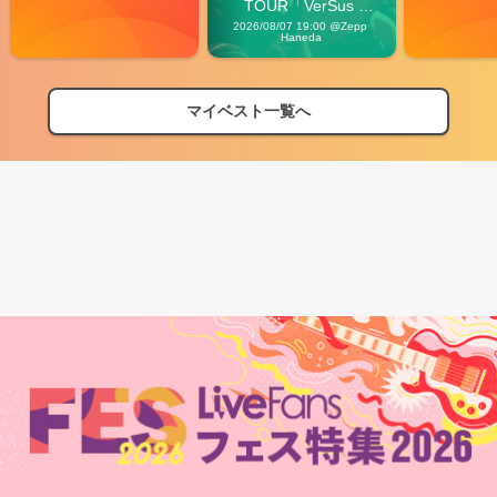
TOUR「VerSus 
Carnival」
2026/08/07 19:00 @Zepp 
Haneda
マイベスト一覧へ