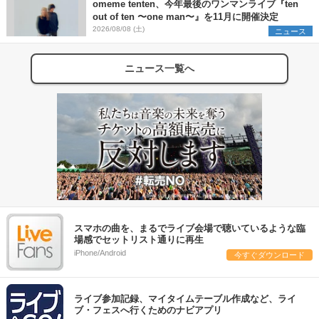
omeme tenten、今年最後のワンマンライブ『ten
out of ten 〜one man〜』を11月に開催決定
2026/08/08 (土)
ニュース
ニュース一覧へ
スマホの曲を、まるでライブ会場で聴いているような臨
場感でセットリスト通りに再生
iPhone/Android
今すぐダウンロード
ライブ参加記録、マイタイムテーブル作成など、ライ
ブ・フェスへ行くためのナビアプリ