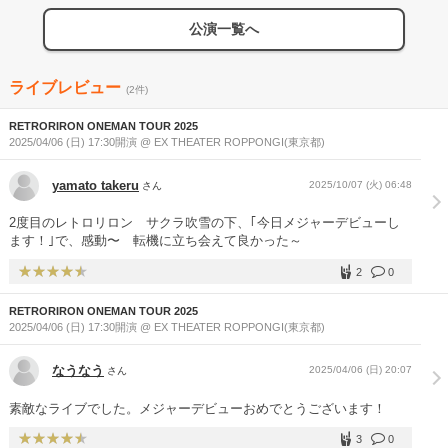
公演一覧へ
ライブレビュー
(2件)
RETRORIRON ONEMAN TOUR 2025
2025/04/06 (日) 17:30開演 @ EX THEATER ROPPONGI(東京都)
yamato takeru
2025/10/07 (火) 06:48
さん
2度目のレトロリロン サクラ吹雪の下、｢今日メジャーデビューし
ます！｣で、感動〜 転機に立ち会えて良かった～
2
0
RETRORIRON ONEMAN TOUR 2025
2025/04/06 (日) 17:30開演 @ EX THEATER ROPPONGI(東京都)
なうなう
2025/04/06 (日) 20:07
さん
素敵なライブでした。メジャーデビューおめでとうございます！
3
0